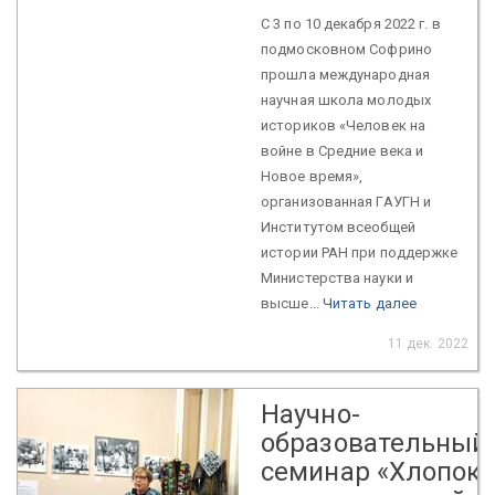
С 3 по 10 декабря 2022 г. в
подмосковном Софрино
прошла международная
научная школа молодых
историков «Человек на
войне в Средние века и
Новое время»,
организованная ГАУГН и
Институтом всеобщей
истории РАН при поддержке
Министерства науки и
высше...
Читать далее
11 дек. 2022
Научно-
образовательный
семинар «Хлопок