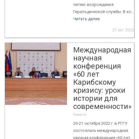
летию возрождения
Геральдической службы. В ко...
Читать далее
27 окт. 2022
Международная
научная
конференция
«60 лет
Карибскому
кризису: уроки
истории для
современности»
Новости
20-21 октября 2022 г. в РГГУ
состоялась международная
научная конференция «60 лет