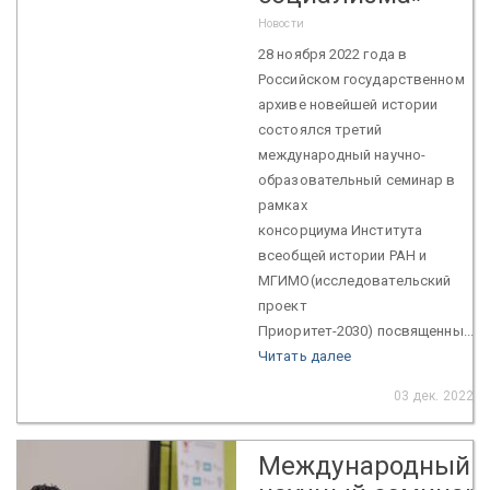
Новости
28 ноября 2022 года в
Российском государственном
архиве новейшей истории
состоялся третий
международный научно-
образовательный семинар в
рамках
консорциума Института
всеобщей истории РАН и
МГИМО(исследовательский
проект
Приоритет-2030) посвященны...
Читать далее
03 дек. 2022
Международный