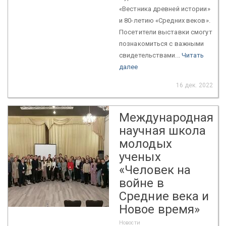
«Вестника древней истории»
и 80-летию «Средних веков».
Посетители выставки смогут
познакомиться с важными
свидетельствами...
Читать
далее
16 дек. 2022
Международная
научная школа
молодых
ученых
«Человек на
войне в
Средние века и
Новое время»
Новости