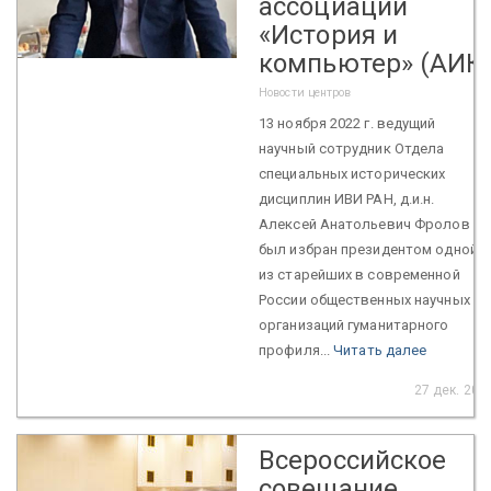
ассоциации
«История и
компьютер» (АИК
Новости центров
13 ноября 2022 г. ведущий
научный сотрудник Отдела
специальных исторических
дисциплин ИВИ РАН, д.и.н.
Алексей Анатольевич Фролов
был избран президентом одной
из старейших в современной
России общественных научных
организаций гуманитарного
профиля...
Читать далее
27 дек. 202
Всероссийское
совещание