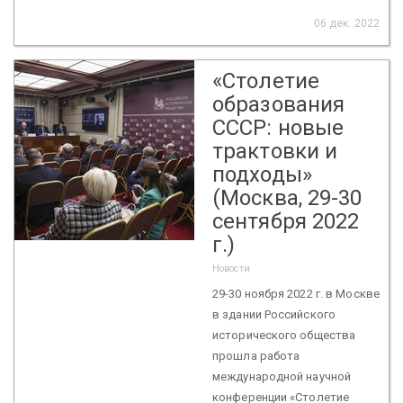
06 дек. 2022
«Столетие
образования
СССР: новые
трактовки и
подходы»
(Москва, 29-30
сентября 2022
г.)
Новости
29-30 ноября 2022 г. в Москве
в здании Российского
исторического общества
прошла работа
международной научной
конференции «Столетие