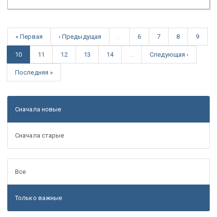
« Первая
‹ Предыдущая
…
6
7
8
9
10
11
12
13
14
…
Следующая ›
Последняя »
Сначала новые
Сначала старые
Все
Только важные