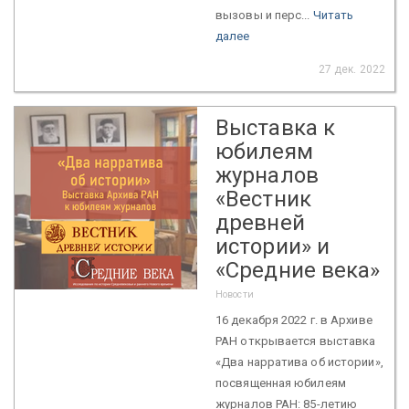
вызовы и перс...
Читать
далее
27 дек. 2022
Выставка к
юбилеям
журналов
«Вестник
древней
истории» и
«Средние века»
Новости
16 декабря 2022 г. в Архиве
РАН открывается выставка
«Два нарратива об истории»,
посвященная юбилеям
журналов РАН: 85-летию