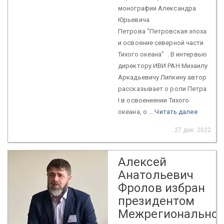
монографии Александра
Юрьевича
Петрова "Петровская эпоха
и освоение северной части
Тихого океана" . В интервью
директору ИВИ РАН Михаилу
Аркадьевичу Липкину автор
рассказывает о роли Петра
I в освоениении Тихого
океана, о ...
Читать далее
27 дек. 2022
Алексей
Анатольевич
Фролов избран
президентом
Межрегионально