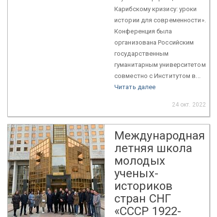
Карибскому кризису: уроки
истории для современности».
Конференция была
организована Российским
государственным
гуманитарным университетом
совместно c Институтом в...
Читать далее
24 окт. 2022
Международная
летняя школа
молодых
ученых-
историков
стран СНГ
«СССР 1922-