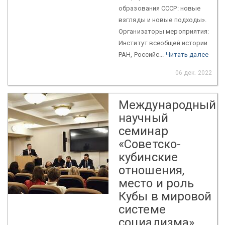
образования СССР: новые
взгляды и новые подходы».
Организаторы мероприятия:
Институт всеобщей истории
РАН, Российс...
Читать далее
06 дек. 2022
Международный
научный
семинар
«Советско-
кубинские
отношения,
место и роль
Кубы в мировой
системе
социализма»