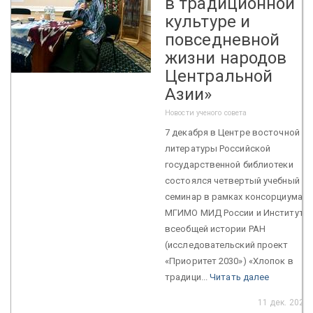
в традиционной
культуре и
повседневной
жизни народов
Центральной
Азии»
Новости ученого совета
7 декабря в Центре восточной
литературы Российской
государственной библиотеки
состоялся четвертый учебный
семинар в рамках консорциума
МГИМО МИД России и Института
всеобщей истории РАН
(исследовательский проект
«Приоритет 2030») «Хлопок в
традици...
Читать далее
11 дек. 2022