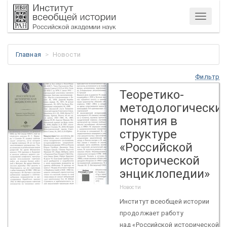
Меню
Главная
Новости
Фильтр
Теоретико-
методологически
понятия в
структуре
«Российской
исторической
энциклопедии»
Новости
Институт всеобщей истории
продолжает работу
над «Российской исторической