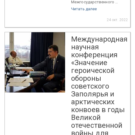
Межгосударственного ...
Читать далее
24 окт. 2022
Международная
научная
конференция
«Значение
героической
обороны
советского
Заполярья и
арктических
конвоев в годы
Великой
отечественной
войны для