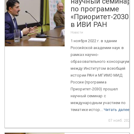
научный семинар
по программе
«Приоритет-2030»
в ИВИ РАН
Новости
1 ноября 2022 г. в здании
Российской академии наук в
рамках научно-
образовательного консорциума
между Институтом всеобщей
истории РАН и МГИМО МИД
России (программа
Приоритет-2030) прошел
научный семинар с
международным участием по
тематике истор...
Читать далее
07 нояб. 2022