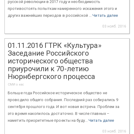
русской революции в 2017 году и необходимость
противостоять попыткам намеренного искажения этого и
других важнейших периодов в российской ...
Читать далее
03 нояб. 2016
01.11.2016 ГТРК «Культура»
Заседание Российского
исторического общества
приурочили к 70-летию
Нюрнбергского процесса
СМИ о нас
Больше года Российское историческое общество не
проводило общего собрания. Последний раз собирались 9
сентября прошлого года. И вот новая встреча. Проблем за
это время накопилось достаточно. В числе главных –
наметить приоритетные проекты на буду...
Читать далее
03 нояб. 2016