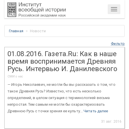
Меню
Главная
Новости
Фильтр
01.08.2016. Газета.Ru: Как в наше
время воспринимается Древняя
Русь. Интервью И. Данилевского
СМИ о нас
— Игорь Николаевич, не могли бы вы рассказать о том, что
такое Древняя Русь? Известно, что есть несколько
определений, в целом ситуация с терминологией весьма
непростая. Тем самым не могли бы охарактеризовать
Древнюю Русь с точки зрения ее культу...
Читать далее
31 авг. 2016