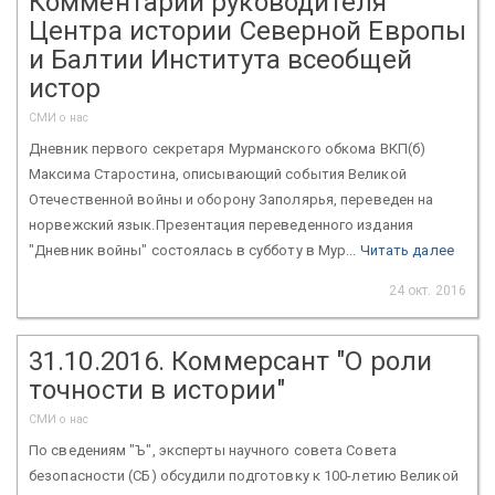
Комментарий руководителя
Центра истории Северной Европы
и Балтии Института всеобщей
истор
СМИ о нас
Дневник первого секретаря Мурманского обкома ВКП(б)
Максима Старостина, описывающий события Великой
Отечественной войны и оборону Заполярья, переведен на
норвежский язык.Презентация переведенного издания
"Дневник войны" состоялась в субботу в Мур...
Читать далее
24 окт. 2016
31.10.2016. Коммерсант "О роли
точности в истории"
СМИ о нас
По сведениям "Ъ", эксперты научного совета Совета
безопасности (СБ) обсудили подготовку к 100-летию Великой