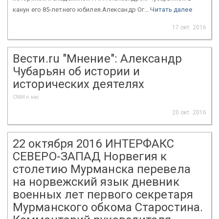
канун его 85-летнего юбилея.Александр Ог...
Читать далее
17 окт. 2016
Вести.ru "Мнение": Александр
Чубарьян об истории и
исторических деятелях
СМИ о нас
20 окт. 2016
22 октября 2016 ИНТЕРФАКС
СЕВЕРО-ЗАПАД Норвегия к
столетию Мурманска перевела
на норвежский язык дневник
военных лет первого секретаря
Мурманского обкома Старостина.