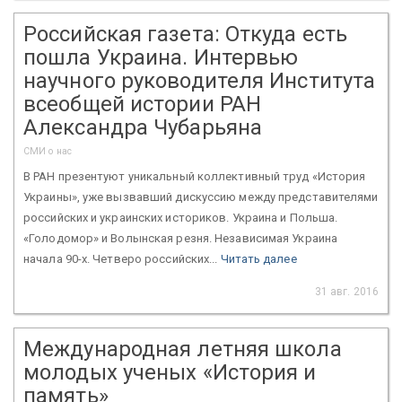
Российская газета: Откуда есть
пошла Украина. Интервью
научного руководителя Института
всеобщей истории РАН
Александра Чубарьяна
СМИ о нас
В РАН презентуют уникальный коллективный труд «История
Украины», уже вызвавший дискуссию между представителями
российских и украинских историков. Украина и Польша.
«Голодомор» и Волынская резня. Независимая Украина
начала 90-х. Четверо российских...
Читать далее
31 авг. 2016
Международная летняя школа
молодых ученых «История и
память»