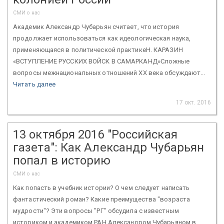
СМИ о нас
Академик Александр Чубарьян считает, что история
продолжает использоваться как идеологическая наука,
применяющаяся в политической практикеН. КАРАЗИН
«ВСТУПЛЕНИЕ РУССКИХ ВОЙСК В САМАРКАНД»Сложные
вопросы межнациональных отношений ХХ века обсуждают...
Читать далее
17 окт. 2016
13 октября 2016 "Российская
газета": Как Александр Чубарьян
попал в историю
СМИ о нас
Как попасть в учебник истории? О чем следует написать
фантастический роман? Какие преимущества "возраста
мудрости"? Эти вопросы "РГ" обсудила с известным
историком и академиком РАН Александром Чубарьяном в