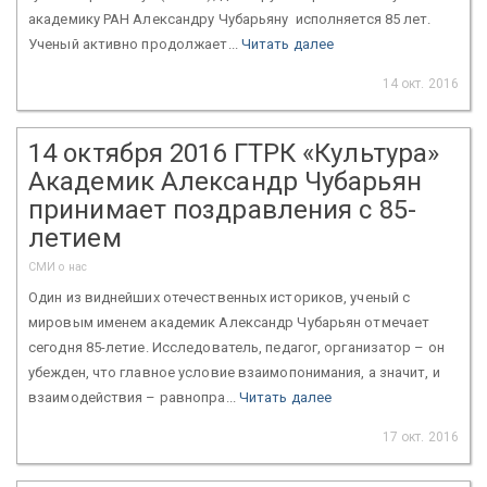
академику РАН Александру Чубарьяну исполняется 85 лет.
Ученый активно продолжает...
Читать далее
14 окт. 2016
14 октября 2016 ГТРК «Культура»
Академик Александр Чубарьян
принимает поздравления с 85-
летием
СМИ о нас
Один из виднейших отечественных историков, ученый с
мировым именем академик Александр Чубарьян отмечает
сегодня 85-летие. Исследователь, педагог, организатор – он
убежден, что главное условие взаимопонимания, а значит, и
взаимодействия – равнопра...
Читать далее
17 окт. 2016