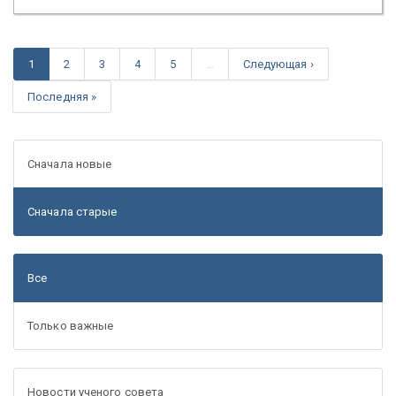
1
2
3
4
5
…
Следующая ›
Последняя »
Сначала новые
Сначала старые
Все
Только важные
Новости ученого совета