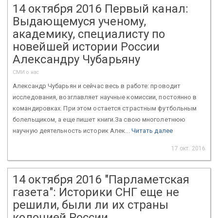
14 октября 2016 Первый канал:
Выдающемуся ученому,
академику, специалисту по
новейшей истории России
Александру Чубарьяну
СМИ о нас
Александр Чубарьян и сейчас весь в работе: проводит
исследования, возглавляет научные комиссии, постоянно в
командировках. При этом остается страстным футбольным
болельщиком, а еще пишет книги.За свою многолетнюю
научную деятельность историк Алек...
Читать далее
17 окт. 2016
14 октября 2016 "Парламетская
газета": Историки СНГ еще не
решили, были ли их страны
колонией России