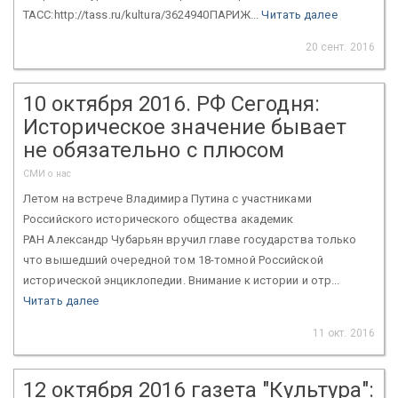
ТАСС:http://tass.ru/kultura/3624940ПАРИЖ...
Читать далее
20 сент. 2016
10 октября 2016. РФ Сегодня:
Историческое значение бывает
не обязательно с плюсом
СМИ о нас
Летом на встрече Владимира Путина с участниками
Российского исторического общества академик
РАН Александр Чубарьян вручил главе государства только
что вышедший очередной том 18-томной Российской
исторической энциклопедии. Внимание к истории и отр...
Читать далее
11 окт. 2016
12 октября 2016 газета "Культура":