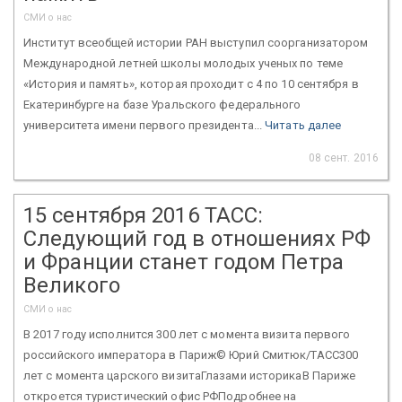
СМИ о нас
Институт всеобщей истории РАН выступил соорганизатором
Международной летней школы молодых ученых по теме
«История и память», которая проходит с 4 по 10 сентября в
Екатеринбурге на базе Уральского федерального
университета имени первого президента...
Читать далее
08 сент. 2016
15 сентября 2016 ТАСС:
Следующий год в отношениях РФ
и Франции станет годом Петра
Великого
СМИ о нас
В 2017 году исполнится 300 лет с момента визита первого
российского императора в Париж© Юрий Смитюк/ТАСС300
лет с момента царского визитаГлазами историкаВ Париже
откроется туристический офис РФПодробнее на