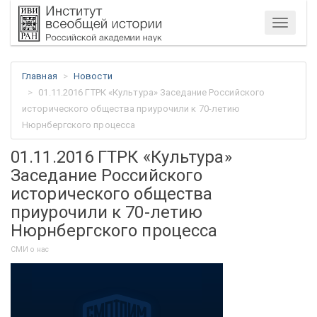
Меню
Главная
Новости
01.11.2016 ГТРК «Культура» Заседание Российского
исторического общества приурочили к 70-летию
Нюрнбергского процесса
01.11.2016 ГТРК «Культура»
Заседание Российского
исторического общества
приурочили к 70-летию
Нюрнбергского процесса
СМИ о нас