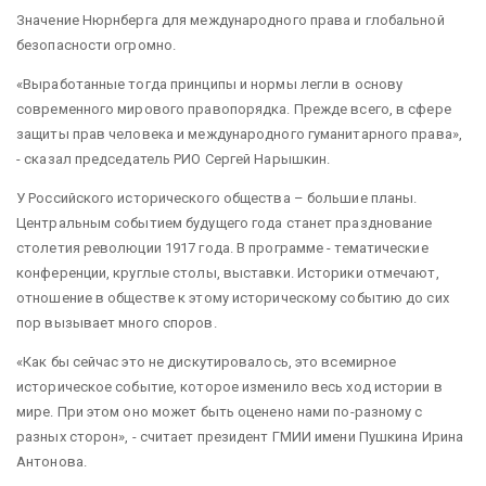
Значение Нюрнберга для международного права и глобальной
безопасности огромно.
«Выработанные тогда принципы и нормы легли в основу
современного мирового правопорядка. Прежде всего, в сфере
защиты прав человека и международного гуманитарного права»,
- сказал председатель РИО Сергей Нарышкин.
У Российского исторического общества – большие планы.
Центральным событием будущего года станет празднование
столетия революции 1917 года. В программе - тематические
конференции, круглые столы, выставки. Историки отмечают,
отношение в обществе к этому историческому событию до сих
пор вызывает много споров.
«Как бы сейчас это не дискутировалось, это всемирное
историческое событие, которое изменило весь ход истории в
мире. При этом оно может быть оценено нами по-разному с
разных сторон», - считает президент ГМИИ имени Пушкина Ирина
Антонова.