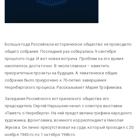
Больше года Российское историческое общество не проводило
общего собрания. Последний раз собирались 9 сентября
прошлого года. И вот новая встреча. Проблем за это время
накопилось достаточно. В числе главных – наметить
приоритетные проекты на будущее. А тематически общее
собрание было приурочено к 70-летию завершения
Нюрнбергского процесса. Рассказывает Мария Трофимова.
Заседание Российского исторического общества его
председатель Сергей Нарышкин начал с осмотра выставки
«Память о Нюрнберге». На ней представлена графика народного
художника, фронтовика, военного корреспондента Николая
Жукова. Он лично присутствовал на суде, который проходил с 20
ноября 1945-го по 1 октября 1946-го.