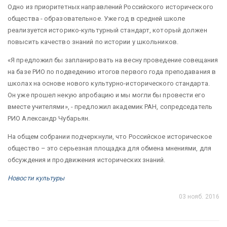
Одно из приоритетных направлений Российского исторического
общества - образовательное. Уже год в средней школе
реализуется историко-культурный стандарт, который должен
повысить качество знаний по истории у школьников.
«Я предложил бы запланировать на весну проведение совещания
на базе РИО по подведению итогов первого года преподавания в
школах на основе нового культурно-исторического стандарта.
Он уже прошел некую апробацию и мы могли бы провести его
вместе учителями», - предложил академик РАН, сопредседатель
РИО Александр Чубарьян.
На общем собрании подчеркнули, что Российское историческое
общество – это серьезная площадка для обмена мнениями, для
обсуждения и продвижения исторических знаний.
Новости культуры
03 нояб. 2016