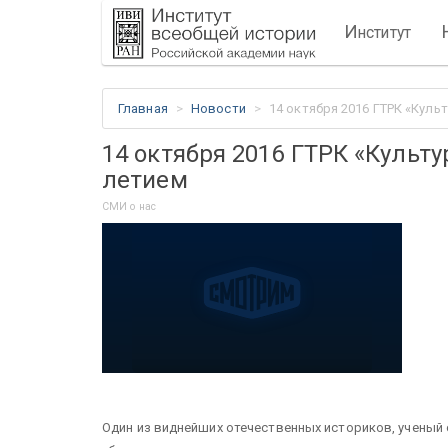
И
нститут
Главная
Новости
14 октября 2016 ГТРК «Куль
14 октября 2016 ГТРК «Культ
летием
СМИ о нас
Один из виднейших отечественных историков, ученый 