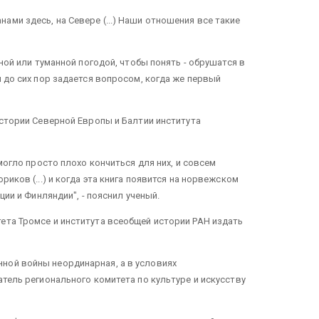
ми здесь, на Севере (...) Наши отношения все такие
ной или туманной погодой, чтобы понять - обрушатся в
 до сих пор задается вопросом, когда же первый
истории Северной Европы и Балтии института
могло просто плохо кончиться для них, и совсем
иков (...) и когда эта книга появится на норвежском
ии и Финляндии", - пояснил ученый.
ета Тромсе и института всеобщей истории РАН издать
ной войны неординарная, а в условиях
тель регионального комитета по культуре и искусству