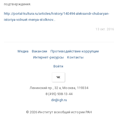
подтверждения.
http://portal-kultura.ru/articles/history/140494-aleksandr-chubaryan-
istoriya-volnuet-menya-stolknov...
13 окт. 2016
Медиа
Вакансии
Противодействие коррупции
Интернет-ресурсы
Контакты
Войти
Ленинский пр., 32 а, Москва, 119334
8 (495) 938-13-44
dir@igh.ru
© 2026 Институт всеобщей истории РАН