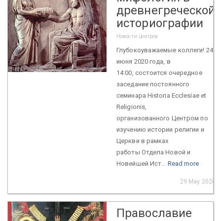
древнегреческой
историографии
Новости центров
Глубокоуважаемые коллеги! 24
июня 2020 года, в
14:00, состоится очередное
заседание постоянного
семинара Historia Ecclesiae et
Religionis,
организованного Центром по
изучению истории религии и
Церкви в рамках
работы Отдела Новой и
Новейшей Ист...
Read more
29 May 2020
Православие