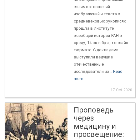
взаимоотношений
изображений и текста в
средневековых рукописях,
прошла в Институте
всеобщей истории РАН в
среду, 14 октября, в онлайн
формате. С докладами
выступили ведущие
отечественные
исследователи из...
Read
more
17 Oct 2020
Проповедь
через
медицину и
просвещение: