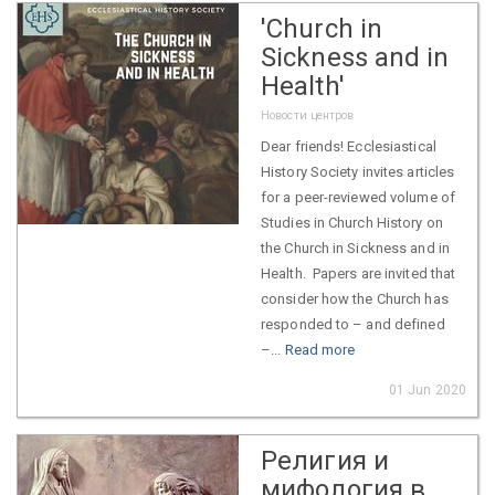
'Church in
Sickness and in
Health'
Новости центров
Dear friends! Ecclesiastical
History Society invites articles
for a peer-reviewed volume of
Studies in Church History on
the Church in Sickness and in
Health. Papers are invited that
consider how the Church has
responded to – and defined
–...
Read more
01 Jun 2020
Религия и
мифология в