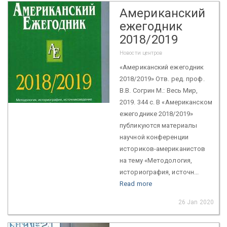
Американский
ежегодник
2018/2019
Новости центров
«Американский ежегодник
2018/2019» Отв. ред. проф.
В.В. Согрин М.: Весь Мир,
2019. 344 с. В «Американском
ежегоднике 2018/2019»
публикуются материалы
научной конференции
историков-американистов
на тему «Методология,
историография, источн...
Read more
26 Jan 2020