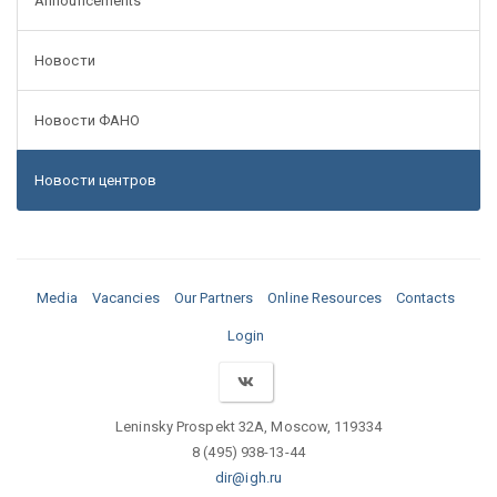
Announcements
Новости
Новости ФАНО
Новости центров
Media
Vacancies
Our Partners
Online Resources
Contacts
Login
Leninsky Prospekt 32A, Moscow, 119334
8 (495) 938-13-44
dir@igh.ru