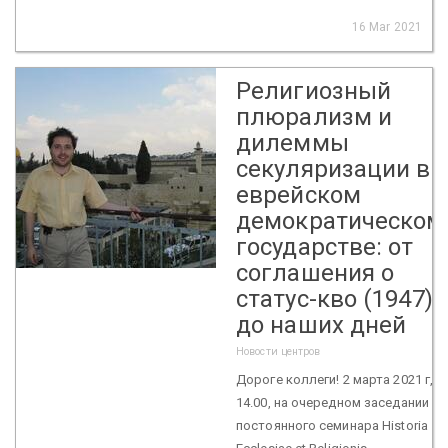
16 Mar 2021
Религиозный
плюрализм и
дилеммы
секуляризации в
еврейском
демократическом
государстве: от
соглашения о
статус-кво (1947)
до наших дней
Новости центров
Дороге коллеги! 2 марта 2021 г, в
14.00, на очередном заседании
постоянного семинара Historia