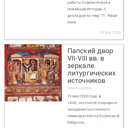
работы Отдела Новой и
Новейшей Истории. С
докладом на тему "П...
Read
more
19 May 2020
Папский двор
VII-VIII вв. в
зеркале
литургических
источников
Новости центров
13 мая 2020 года, в
14:00, состоится очередное
заседание постоянного
семинара Historia Ecclesiae et
Religionis,