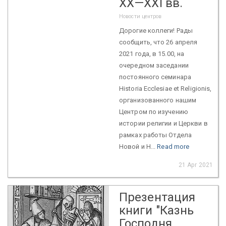
ХХ—ХХI вв.
Новости центров
Дорогие коллеги! Рады
сообщить, что 26 апреля
2021 года, в 15.00, на
очередном заседании
постоянного семинара
Historia Ecclesiae et Religionis,
организованного нашим
Центром по изучению
истории религии и Церкви в
рамках работы Отдела
Новой и Н...
Read more
21 Apr 2021
Презентация
книги "Казнь
Господня.