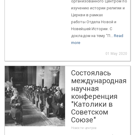
организованного Центром по
изучению истории религии и
Церкви в рамках
работы Отдела Новой и
Новейшей Истории. С
докладом на тему "П...
Read
more
01 May 2020
Состоялась
международная
научная
конференция
"Католики в
Советском
Союзе"
Новости центров