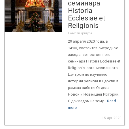
семинара
Historia
Ecclesiae et
Religionis
Новости центров
29 апреля 2020 года, в
14:00, состоится очередное
заседание постоянного
семинара Historia Ecclesiae et
Religionis, организованного
Центром по изучению
истории религии и Церкви в
рамках работы Отдела
Новой и Новейшей Истории.
С докладом на тему...
Read
more
15 Apr 2020