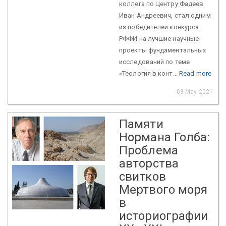
коллега по Центру Фадеев
Иван Андреевич, стал одним
из победителей конкурса
РФФИ на лучшие научные
проекты фундаментальных
исследований по теме
«Теология в конт...
Read more
03 May 2021
Памяти
Нормана Голба:
Проблема
авторства
свитков
Мертвого моря
в
историографии