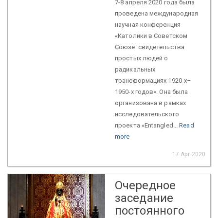
7-8 апреля 2020 года была
проведена международная
научная конференция
«Католики в Советском
Союзе: свидетельства
простых людей о
радикальных
трансформациях 1920-х–
1950-х годов». Она была
организована в рамках
исследовательского
проекта «Entangled...
Read
more
17 Apr 2020
Очередное
заседание
постоянного