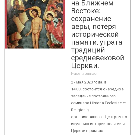
на Ближнем
Востоке:
сохранение
веры, потеря
исторической
памяти, утрата
традиций
средневековой
Церкви.
Новости центров
27 мая 2020 года, в
14:00, состоится очередное
заседание постоянного
семинара Historia Ecclesiae et
Religionis,
организованного Центром по
изучению истории религии и
Церкви в рамках