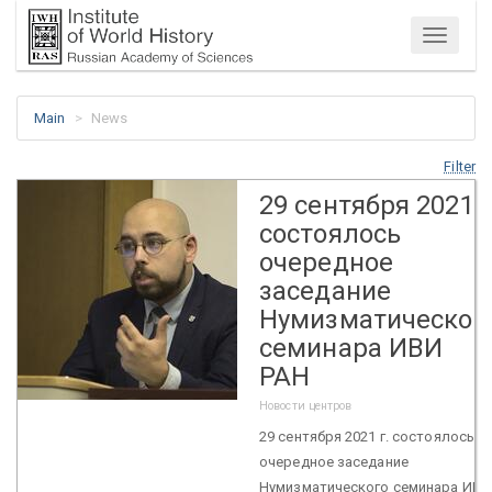
Menu
Main
News
Filter
29 сентября 2021 г
состоялось
очередное
заседание
Нумизматическог
семинара ИВИ
РАН
Новости центров
29 сентября 2021 г. состоялось
очередное заседание
Нумизматического семинара ИВИ