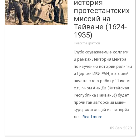
история
протестантских
миссий на
Тайване (1624-
1935)
Новости центров
Глубокоуважаемые коллеги!
В рамках Лектория Центра
по изучению истории религии
и Церкви ИВИ РАН, который
начала свою работу 11 июня
с.г., г-ном Ань Дэ (Китайская
Республика (Тайвань)) будет
прочитан авторский мини-
курс, состоящий из четырёх
ле...
Read more
09 Sep 2020