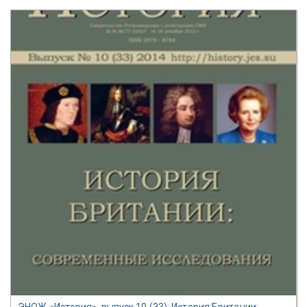
ЭНОЖ «История», выпуск 10 (33): История Британии: