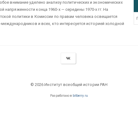
обое внимание уделено анализу политических и экономических
напряженности конца 1960-х — середины 1970-х гг. На
тской политики в Комиссии по правам человека освещается
-международников и всех, кто интересуется историей холодной
© 2026 Институт всеобщей истории РАН
Разработано в
bitberry.ru