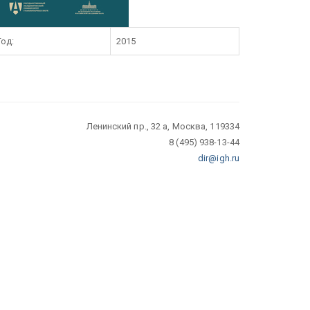
Год:
2015
Ленинский пр., 32 а, Москва, 119334
8 (495) 938-13-44
dir@igh.ru