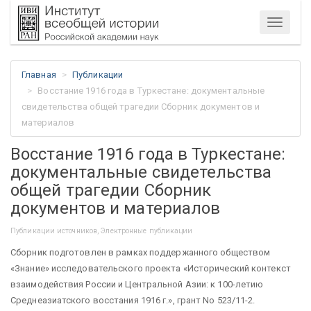
Меню
Главная
Публикации
Восстание 1916 года в Туркестане: документальные
свидетельства общей трагедии Сборник документов и
материалов
Восстание 1916 года в Туркестане:
документальные свидетельства
общей трагедии Сборник
документов и материалов
Публикации источников, Электронные публикации
Сборник подготовлен в рамках поддержанного обществом
«Знание» исследовательского проекта «Исторический контекст
взаимодействия России и Центральной Азии: к 100-летию
Среднеазиатского восстания 1916 г.», грант No 523/11-2.