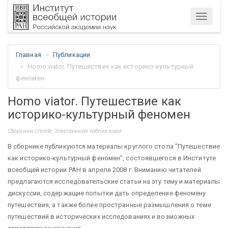
Меню
Главная
Публикации
Homo viator. Путешествие как историко-культурный
феномен
Homo viator. Путешествие как
историко-культурный феномен
Сборники статей, Электронные публикации
В сборнике публикуются материалы круглого стола "Путешествие
как историко-культурный феномен", состоявшегося в Институте
всеобщей истории РАН в апреле 2008 г. Вниманию читателей
предлагаются исследовательские статьи на эту тему и материалы
дискуссии, содержащие попытки дать определение феномену
путешествия, а также более пространные размышления о теме
путешествий в исторических исследованиях и возможных