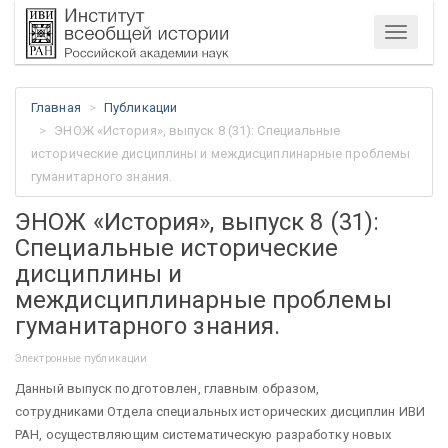
Меню
Главная
Публикации
ЭНОЖ «История», выпуск 8 (31): Специальные
исторические дисциплины и междисциплинарные проблемы
гуманитарного знания.
ЭНОЖ «История», выпуск 8 (31):
Специальные исторические
дисциплины и
междисциплинарные проблемы
гуманитарного знания.
Электронные публикации
Данный выпуск подготовлен, главным образом,
сотрудниками Отдела специальных исторических дисциплин ИВИ
РАН, осуществляющим систематическую разработку новых