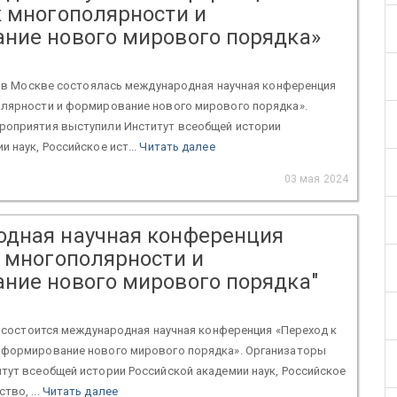
к многополярности и
ние нового мирового порядка»
г. в Москве состоялась международная научная конференция
олярности и формирование нового мирового порядка».
роприятия выступили Институт всеобщей истории
 наук, Российское ист...
Читать далее
03 мая 2024
дная научная конференция
к многополярности и
ние нового мирового порядка"
г. состоится международная научная конференция «Переход к
 формирование нового мирового порядка». Организаторы
тут всеобщей истории Российской академии наук, Российское
тво, ...
Читать далее