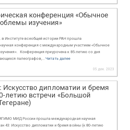
ическая конференция «Обычное
роблемы изучения»
г. в Институте всеобщей истории РАН прошла
научная конференция с международным участием «Обычное
зучения». Конференция приурочена к 85-летию со дня
ающихся палеографов,...
Читать далее
05 дек. 2023
3: Искусство дипломатии и бремя
80-летию встречи «Большой
Тегеране)
 в МГИМО МИД России прошла международная научная
ан 43: Искусство дипломатии и бремя войны (к 80-летию