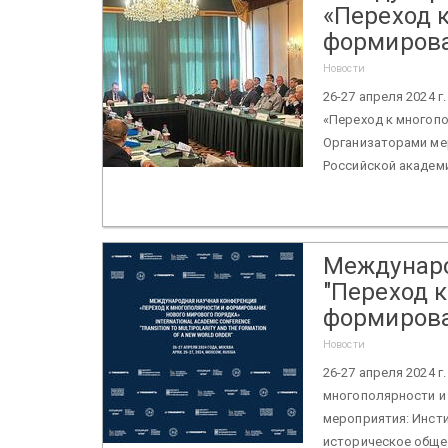
«Переход 
формирова
Новости
26-27 апреля 2024 
«Переход к многоп
Организаторами ме
Российской академии
Междунаро
"Переход 
формирова
Новости
26-27 апреля 2024 
многополярности и
мероприятия: Инсти
историческое общес