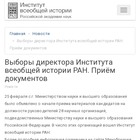
Меню
Главная
Новости
Выборы директора Института всеобщей истории РАН.
Приём документов
Выборы директора Института
всеобщей истории РАН. Приём
документов
Новости
25 февраля с.г. Министерством науки и высшего образования
было объявлено о начале приема материалов кандидатов на
должности руководителей 28 научных организаций,
подведомственных Министерству науки и высшего образования
Российской Федерации. В число этих организаций вошел Институт
всеобщей истории РАН.
Более подробная информация размещена на сайте Минобрнауки