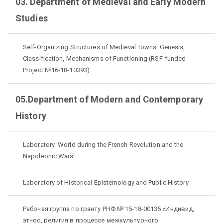
03. Department of Medieval and Early Modern
Studies
Self-Organizing Structures of Medieval Towns: Genesis,
Classification, Mechanisms of Functioning (RSF-funded
Project №16-18-10393)
05.Department of Modern and Contemporary
History
Laboratory 'World during the French Revolution and the
Napoleonic Wars'
Laboratory of Historical Epistemology and Public History
Рабочая группа по гранту РНФ № 15-18-00135 «Индивид,
этнос, религия в процессе межкультурного