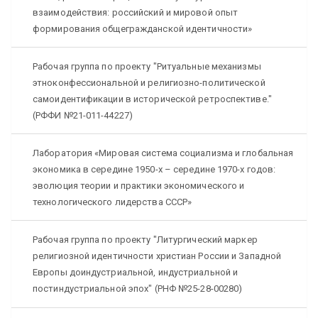
взаимодействия: российский и мировой опыт
формирования общегражданской идентичности»
Рабочая группа по проекту "Ритуальные механизмы
этноконфессиональной и религиозно-политической
самоидентификации в исторической ретроспективе."
(РФФИ №21-011-44227)
Лаборатория «Мировая система социализма и глобальная
экономика в середине 1950-х – середине 1970-х годов:
эволюция теории и практики экономического и
технологического лидерства СССР»
Рабочая группа по проекту "Литургический маркер
религиозной идентичности христиан России и Западной
Европы доиндустриальной, индустриальной и
постиндустриальной эпох" (РНФ №25-28-00280)