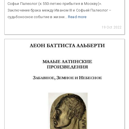
Софьи Палеолог (к 550-летию прибытия в Москву)».
Заключение брака между Иваном III и Софьей Палеолог –
судьбоносное событие в жизни...
Read more
19 Oct 2022