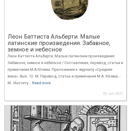
Леон Баттиста Альберти. Малые
латинские произведения. Забавное,
земное и небесное
Леон Баттиста Альберти. Малые латинские произведения.
Забавное, земное и небесное / Составление, перевод, статьи и
примечания М.А.Юсима. Приложение к журналу «Средние
века». Вып. 12. М. Перевод, статьи и примечания М.А. Юсима. -
М.: Институ...
Read more
30 Jun 2021