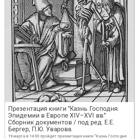
Презентация книги "Казнь Господня.
Эпидемии в Европе XIV–XVI вв."
Сборник документов / под ред. Е.Е.
Бергер, П.Ю. Уварова.
19 марта в 14.00 пройдет презентация книги "Казнь Господня.