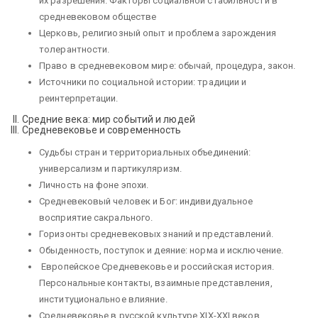
их разрешения. Факторы социальной стабильности в
средневековом обществе
Церковь, религиозный опыт и проблема зарождения
толерантности.
Право в средневековом мире: обычай, процедура, закон.
Источники по социальной истории: традиции и
реинтерпретации.
II. Средние века: мир событий и людей
III. Средневековье и современность
Судьбы стран и территориальных объединений:
универсализм и партикуляризм.
Личность на фоне эпохи.
Средневековый человек и Бог: индивидуальное
восприятие сакрального.
Горизонты средневековых знаний и представлений.
Обыденность, поступок и деяние: норма и исключение.
Европейское Средневековье и российская история.
Персональные контакты, взаимные представления,
институциональное влияние.
Средневековье в русской культуре XIX-XXI веков.