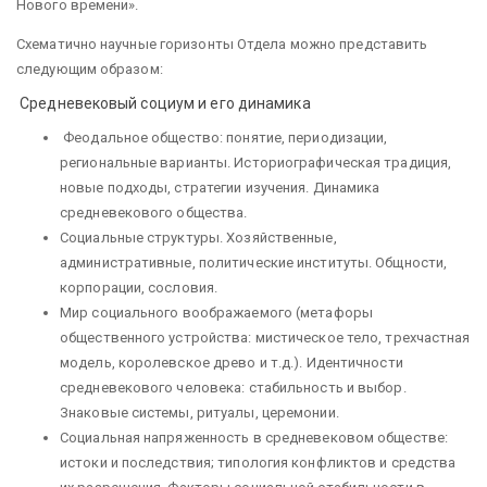
Нового времени».
Схематично научные горизонты Отдела можно представить
следующим образом:
Средневековый социум и его динамика
Феодальное общество: понятие, периодизации,
региональные варианты. Историографическая традиция,
новые подходы, стратегии изучения. Динамика
средневекового общества.
Социальные структуры. Хозяйственные,
административные, политические институты. Общности,
корпорации, сословия.
Мир социального воображаемого (метафоры
общественного устройства: мистическое тело, трехчастная
модель, королевское древо и т.д.). Идентичности
средневекового человека: стабильность и выбор.
Знаковые системы, ритуалы, церемонии.
Социальная напряженность в средневековом обществе:
истоки и последствия; типология конфликтов и средства