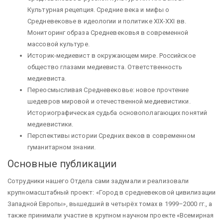
Культурная рецепция. Средние века и мифы о
Средневековье в идеологии и политике XIX-XXI вв.
Мониторинг образа Средневековья в современной
массовой культуре.
Историк-медиевист в окружающем мире. Российское
общество глазами медиевиста. Ответственность
медиевиста.
Переосмысливая Средневековье: новое прочтение
шедевров мировой и отечественной медиевистики.
Историографическая судьба основополагающих понятий
медиевистики.
Перспективы истории Средних веков в современном
гуманитарном знании.
Основные публикации
Сотрудники нашего Отдела сами задумали и реализовали
крупномасштабный проект: «Город в средневековой цивилизации
Западной Европы», вышедший в четырёх томах в 1999–2000 гг., а
также принимали участие в крупном научном проекте «Всемирная