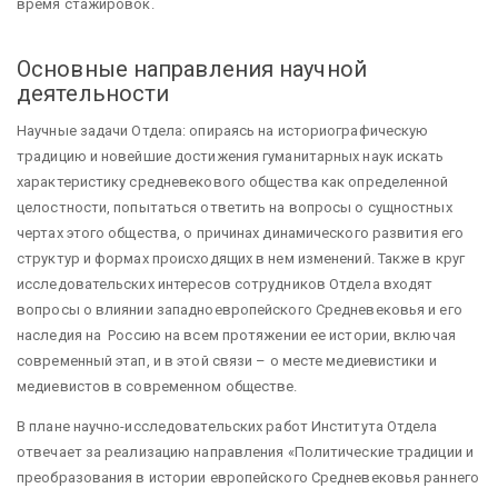
время стажировок.
Основные направления научной
деятельности
Научные задачи Отдела: опираясь на историографическую
традицию и новейшие достижения гуманитарных наук искать
характеристику средневекового общества как определенной
целостности, попытаться ответить на вопросы о сущностных
чертах этого общества, о причинах динамического развития его
структур и формах происходящих в нем изменений. Также в круг
исследовательских интересов сотрудников Отдела входят
вопросы о влиянии западноевропейского Средневековья и его
наследия на Россию на всем протяжении ее истории, включая
современный этап, и в этой связи – о месте медиевистики и
медиевистов в современном обществе.
В плане научно-исследовательских работ Института Отдела
отвечает за реализацию направления «Политические традиции и
преобразования в истории европейского Средневековья раннего