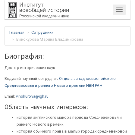
Меню
Главная
Сотрудники
Винокурова Марина Владимировна
Биография:
Доктор исторических наук
Ведущий научный сотрудник
Отдела западноевропейского
Средневековья и раннего Нового времени ИВИ РАН.
Email:
vinokurova@igh.ru
Область научных интересов:
история английского манора периода Средневековья и
раннего Нового времени,
история обычного права в малых городах средневековой