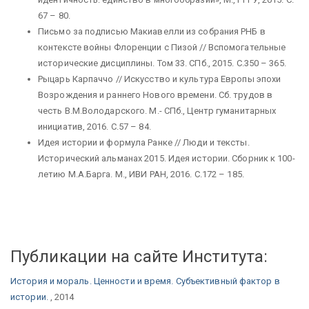
67 – 80.
Письмо за подписью Макиавелли из собрания РНБ в
контексте войны Флоренции с Пизой // Вспомогательные
исторические дисциплины. Том 33. СПб., 2015. С.350 – 365.
Рыцарь Карпаччо // Искусство и культура Европы эпохи
Возрождения и раннего Нового времени. Сб. трудов в
честь В.М.Володарского. М.- СПб., Центр гуманитарных
инициатив, 2016. С.57 – 84.
Идея истории и формула Ранке // Люди и тексты.
Исторический альманах 2015. Идея истории. Сборник к 100-
летию М.А.Барга. М., ИВИ РАН, 2016. С.172 – 185.
Публикации на сайте Института:
История и мораль. Ценности и время. Субъективный фактор в
истории.
, 2014