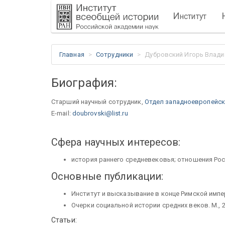
И
нститут
Главная
Сотрудники
Дубровский Игорь Влад
Биография:
Старший научный сотрудник,
Отдел западноевропейск
E-mail:
doubrovski@list.ru
Сфера научных интересов:
история раннего средневековья; отношения Рос
Основные публикации:
Институт и высказывание в конце Римской импери
Очерки социальной истории средних веков. М., 2
Статьи: