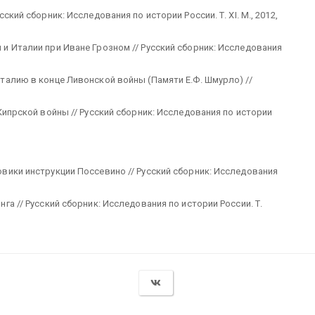
кий сборник: Исследования по истории России. Т. XI. М., 2012,
и Италии при Иване Грозном // Русский сборник: Исследования
талию в конце Ливонской войны (Памяти Е.Ф. Шмурло) //
Кипрской войны // Русский сборник: Исследования по истории
вики инструкции Поссевино // Русский сборник: Исследования
га // Русский сборник: Исследования по истории России. Т.