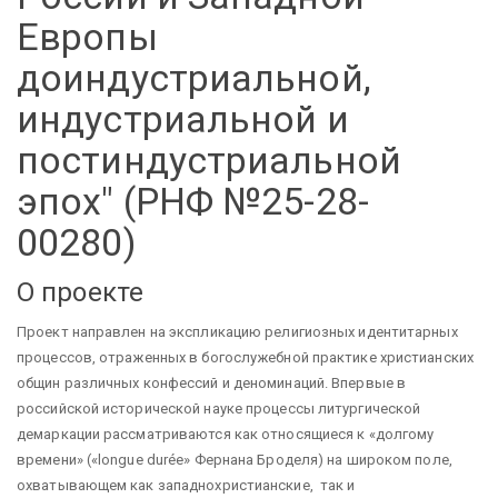
Европы
доиндустриальной,
индустриальной и
постиндустриальной
эпох" (РНФ №25-28-
00280)
О проекте
Проект направлен на экспликацию религиозных идентитарных
процессов, отраженных в богослужебной практике христианских
общин различных конфессий и деноминаций. Впервые в
российской исторической науке процессы литургической
демаркации рассматриваются как относящиеся к «долгому
времени» («longue durée» Фернана Броделя) на широком поле,
охватывающем как западнохристианские, так и