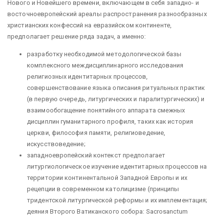
Нового и Новейшего времени, включающем в себя западно- и
восточноевропейский ареалы распространения разнообразных
христианских конфессий на евразийском континенте,
предполагает решение ряда задач, а именно:
разработку необходимой методологической базы
комплексного междисциплинарного исследования
религиозных идентитарных процессов,
совершенствование языка описания ритуальных практик
(в первую очередь, литургических и паралитургических) и
взаимообогащение понятийного аппарата смежных
дисциплин гуманитарного профиля, таких как история
церкви, философия памяти, религиоведение,
искусствоведение;
западноевропейский контекст предполагает
литургиологическое изучение идентитарных процессов на
территории континентальной Западной Европы и их
рецепции в современном католицизме (принципы
тридентской литургической реформы и их имплементация;
деяния Второго Ватиканского собора: Sacrosanctum