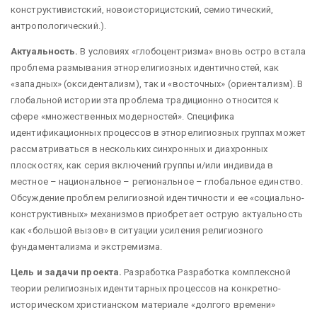
конструктивистский, новоисторицистский, семиотический,
антропологический.).
Актуальность.
В условиях «глобоцентризма» вновь остро встала
проблема размывания этнорелигиозных идентичностей, как
«западных» (оксидентализм), так и «восточных» (ориентализм). В
глобальной истории эта проблема традиционно относится к
сфере «множественных модерностей». Специфика
идентификационных процессов в этнорелигиозных группах может
рассматриваться в нескольких синхронных и диахронных
плоскостях, как серия включений группы и/или индивида в
местное – национальное – региональное – глобальное единство.
Обсуждение проблем религиозной идентичности и ее «социально-
конструктивных» механизмов приобретает острую актуальность
как «большой вызов» в ситуации усиления религиозного
фундаментализма и экстремизма.
Цель и задачи проекта.
Разработка Разработка комплексной
теории религиозных идентитарных процессов на конкретно-
историческом христианском материале «долгого времени»