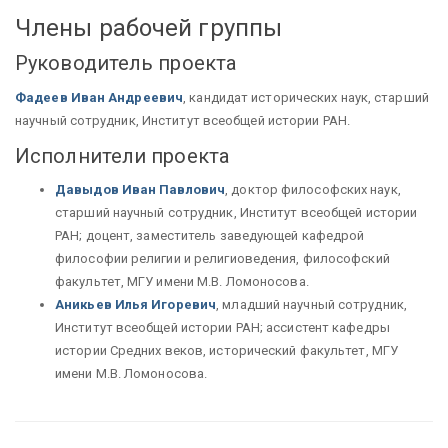
Члены рабочей группы
Руководитель проекта
Фадеев Иван Андреевич
, кандидат исторических наук, старший
научный сотрудник, Институт всеобщей истории РАН.
Исполнители проекта
Давыдов Иван Павлович
, доктор философских наук,
старший научный сотрудник, Институт всеобщей истории
РАН; доцент, заместитель заведующей кафедрой
философии религии и религиоведения, философский
факультет, МГУ имени М.В. Ломоносова.
Аникьев Илья Игоревич
, младший научный сотрудник,
Институт всеобщей истории РАН; ассистент кафедры
истории Средних веков, исторический факультет, МГУ
имени М.В. Ломоносова.