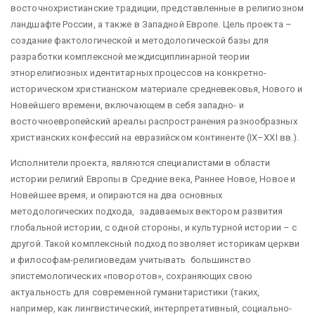
восточнохристианские традиции, представленные в религиозном
ландшафте России, а также в Западной Европе. Цель проекта –
создание фактологической и методологической базы для
разработки комплексной междисциплинарной теории
этнорелигиозных идентитарных процессов на конкретно-
историческом христианском материале средневековья, Нового и
Новейшего времени, включающем в себя западно- и
восточноевропейский ареалы распространения разнообразных
христианских конфессий на евразийском континенте (IX–XXI вв.).
Исполнители проекта, являются специалистами в области
истории религий Европы в Средние века, Раннее Новое, Новое и
Новейшее время, и опираются на два основных
методологических подхода, задаваемых вектором развития
глобальной истории, с одной стороны, и культурной истории – с
другой. Такой комплексный подход позволяет историкам церкви
и философам-религиоведам учитывать большинство
эпистемологических «поворотов», сохраняющих свою
актуальность для современной гуманитаристики (таких,
например, как лингвистический, интерпретативный, социально-