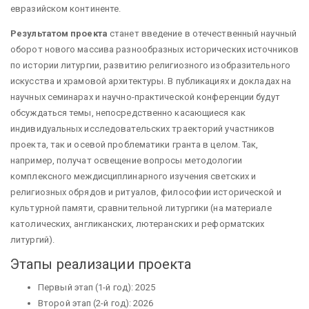
евразийском континенте.
Результатом проекта
станет введение в отечественный научный
оборот нового массива разнообразных исторических источников
по истории литургии, развитию религиозного изобразительного
искусства и храмовой архитектуры. В публикациях и докладах на
научных семинарах и научно-практической конференции будут
обсуждаться темы, непосредственно касающиеся как
индивидуальных исследовательских траекторий участников
проекта, так и осевой проблематики гранта в целом. Так,
например, получат освещение вопросы методологии
комплексного междисциплинарного изучения светских и
религиозных обрядов и ритуалов, философии исторической и
культурной памяти, сравнительной литургики (на материале
католических, англиканских, лютеранских и реформатских
литургий).
Этапы реализации проекта
Первый этап (1-й год): 2025
Второй этап (2-й год): 2026