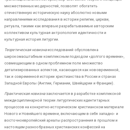
множественных модерностей, позволят обогатить
отечественную историческую науку абсолютно новыми
направлениями исследования в истории религии, церкви,
ритуала, такими как впервые разрабатываемые авторским
коллективом культурная антропология идентичности и
культурная история литургии.
Теоретическая новизна
исследований обусловлена
широкомасштабным комплексным подходом «долгого времени»,
совмещающим в одном проблемном поле множество
детализированных аспектов, касающихся как нововременной,
так и современной истории христианства в России и странах
Западной Европы (Англии, Германии, Швейцарии и Франции).
Практическая новизна
заключается в разработке комплексной
междисциплинарной теории литургических идентитарных
процессов на конкретно-историческом христианском материале
Нового и Новейшего времени, включающем в себя западно- и
восточноевропейский ареалы распространения в прошлом и
настоящем разнообразных христианских конфессий на