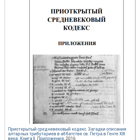
Приоткрытый средневековый кодекс. Загадки описания
алтарных трибутариев в аббатстве св. Петра в Генте XIII
века. Книга II. Приложения
, 2016