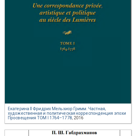
Екатерина II Фридрих Мельхиор Гримм. Частная,
художественная и политическая корреспонденция эпохи
Просвещения ТОМ I 1764–1778
, 2016