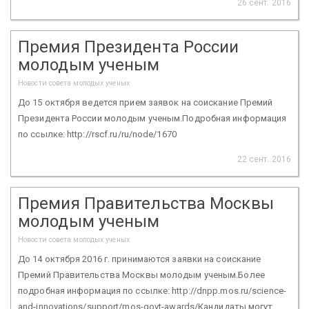
26 сент. 2016
Премия Президента России
молодым ученым
Новости совета молодых ученых
До 15 октября ведется прием заявок на соискание Премий
Президента России молодым ученым.Подробная информация
по ссылке: http://rscf.ru/ru/node/1670
22 сент. 2016
Премия Правительства Москвы
молодым ученым
Новости совета молодых ученых
До 14 октября 2016 г. принимаются заявки на соискание
Премий Правительства Москвы молодым ученым.Более
подробная информация по ссылке: http://dnpp.mos.ru/science-
and-innovations/support/mos-govt-awards/Кандидаты могут