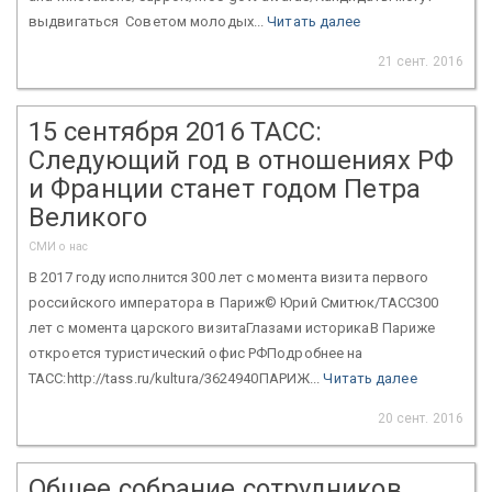
выдвигаться Советом молодых...
Читать далее
21 сент. 2016
15 сентября 2016 ТАСС:
Следующий год в отношениях РФ
и Франции станет годом Петра
Великого
СМИ о нас
В 2017 году исполнится 300 лет с момента визита первого
российского императора в Париж© Юрий Смитюк/ТАСС300
лет с момента царского визитаГлазами историкаВ Париже
откроется туристический офис РФПодробнее на
ТАСС:http://tass.ru/kultura/3624940ПАРИЖ...
Читать далее
20 сент. 2016
Общее собрание сотрудников