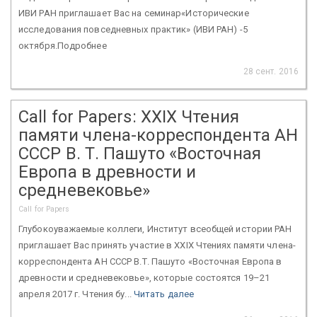
ИВИ РАН приглашает Вас на семинар«Исторические
исследования повседневных практик» (ИВИ РАН) -5
октября.Подробнее
28 сент. 2016
Call for Papers: XXIХ Чтения
памяти члена-корреспондента АН
СССР В. Т. Пашуто «Восточная
Европа в древности и
средневековье»
Call for Papers
Глубокоуважаемые коллеги, Институт всеобщей истории РАН
приглашает Вас принять участие в XXIХ Чтениях памяти члена-
корреспондента АН СССР В.Т. Пашуто «Восточная Европа в
древности и средневековье», которые состоятся 19–21
апреля 2017 г. Чтения бу...
Читать далее