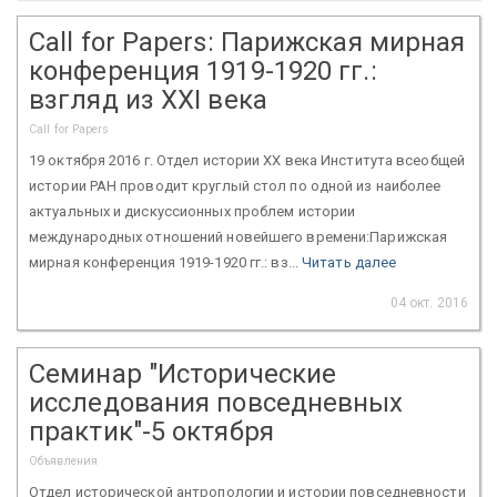
Call for Papers: Парижская мирная
конференция 1919-1920 гг.:
взгляд из XXI века
Call for Papers
19 октября 2016 г. Отдел истории ХХ века Института всеобщей
истории РАН проводит круглый стол по одной из наиболее
актуальных и дискуссионных проблем истории
международных отношений новейшего времени:Парижская
мирная конференция 1919-1920 гг.: вз...
Читать далее
04 окт. 2016
Семинар "Исторические
исследования повседневных
практик"-5 октября
Объявления
Отдел исторической антропологии и истории повседневности