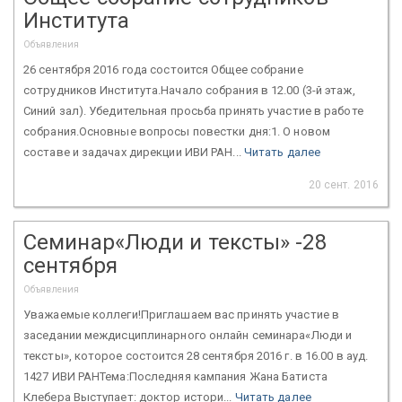
Института
Объявления
26 сентября 2016 года состоится Общее собрание
сотрудников Института.Начало собрания в 12.00 (3-й этаж,
Синий зал). Убедительная просьба принять участие в работе
собрания.Основные вопросы повестки дня:1. О новом
составе и задачах дирекции ИВИ РАН...
Читать далее
20 сент. 2016
Семинар«Люди и тексты» -28
сентября
Объявления
Уважаемые коллеги!Приглашаем вас принять участие в
заседании междисциплинарного онлайн семинара«Люди и
тексты», которое состоится 28 сентября 2016 г. в 16.00 в ауд.
1427 ИВИ РАНТема:Последняя кампания Жана Батиста
Клебера Выступает: доктор истори...
Читать далее