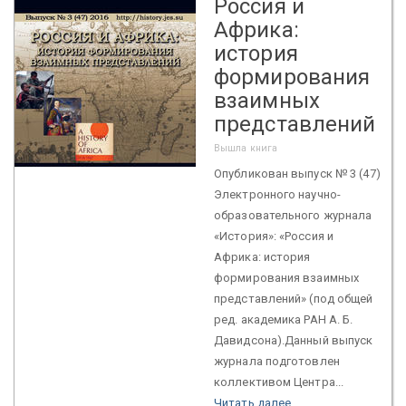
Россия и
Африка:
история
формирования
взаимных
представлений
Вышла книга
Опубликован выпуск № 3 (47)
Электронного научно-
образовательного журнала
«История»: «Россия и
Африка: история
формирования взаимных
представлений» (под общей
ред. академика РАН А. Б.
Давидсона).Данный выпуск
журнала подготовлен
коллективом Центра...
Читать далее