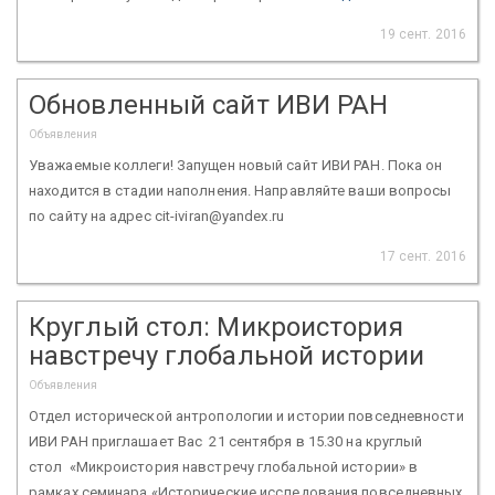
19 сент. 2016
Обновленный сайт ИВИ РАН
Объявления
Уважаемые коллеги! Запущен новый сайт ИВИ РАН. Пока он
находится в стадии наполнения. Направляйте ваши вопросы
по сайту на адрес cit-iviran@yandex.ru
17 сент. 2016
Круглый стол: Микроистория
навстречу глобальной истории
Объявления
Отдел исторической антропологии и истории повседневности
ИВИ РАН приглашает Вас 21 сентября в 15.30 на круглый
стол «Микроистория навстречу глобальной истории» в
рамках семинара «Исторические исследования повседневных