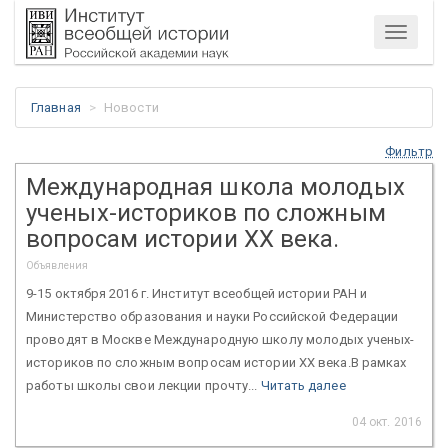
Меню
Главная
Новости
Фильтр
Международная школа молодых
ученых-историков по сложным
вопросам истории XX века.
Объявления
9-15 октября 2016 г. Институт всеобщей истории РАН и
Министерство образования и науки Российской Федерации
проводят в Москве Международную школу молодых ученых-
историков по сложным вопросам истории XX века.В рамках
работы школы свои лекции прочту...
Читать далее
04 окт. 2016