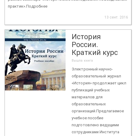
практик».Подробнее
13 сент. 2016
История
России.
Краткий курс
Вышла книга
Электронный научно-
образовательный журнал
«История» продолжает цикл
публикаций учебных
материалов для
образовательных
организаций.Предлагаемое
учебное пособие
подготовлено ведущими
сотрудниками Института