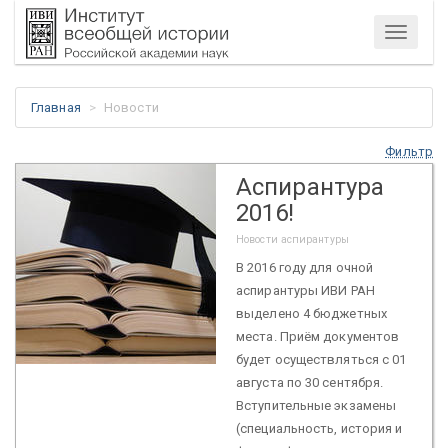
Меню
Главная
Новости
Фильтр
Аспирантура
2016!
Новости аспирантуры
В 2016 году для очной
аспирантуры ИВИ РАН
выделено 4 бюджетных
места. Приём документов
будет осуществляться с 01
августа по 30 сентября.
Вступительные экзамены
(специальность, история и