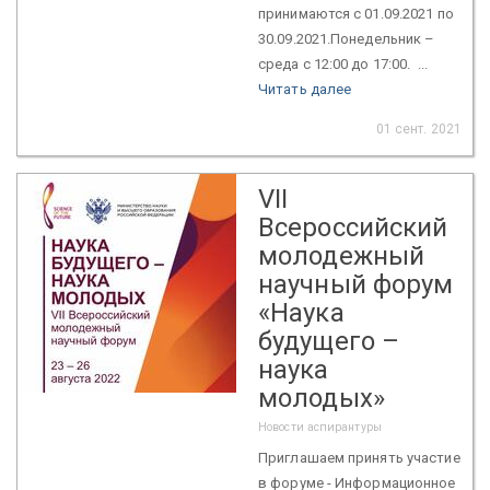
принимаются с 01.09.2021 по
30.09.2021.Понедельник –
среда с 12:00 до 17:00. ...
Читать далее
01 сент. 2021
VII
Всероссийский
молодежный
научный форум
«Наука
будущего –
наука
молодых»
Новости аспирантуры
Приглашаем принять участие
в форуме - Информационное