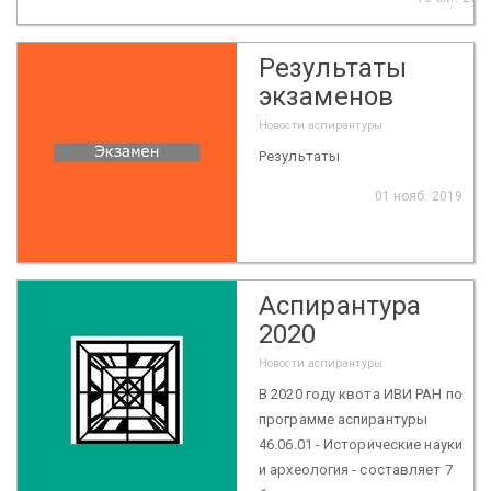
Результаты
экзаменов
Новости аспирантуры
Результаты
01 нояб. 2019
Аспирантура
2020
Новости аспирантуры
В 2020 году квота ИВИ РАН по
программе аспирантуры
46.06.01 - Исторические науки
и археология - составляет 7