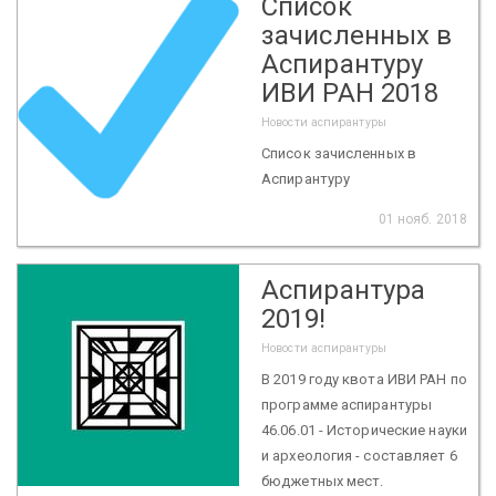
Список
зачисленных в
Аспирантуру
ИВИ РАН 2018
Новости аспирантуры
Список зачисленных в
Аспирантуру
01 нояб. 2018
Аспирантура
2019!
Новости аспирантуры
В 2019 году квота ИВИ РАН по
программе аспирантуры
46.06.01 - Исторические науки
и археология - составляет 6
бюджетных мест.