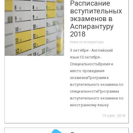
Расписание
вступительных
экзаменов в
Аспирантуру
2018
Новости аспирантуры
3 октября - Английский
язык10 октября -
СпециальностьВремя и
место проведения
экзаменаПрограмма
вступительного экзамена по
специальностиПрограмма
вступительного экзамена по
иностранному языку
19 сент. 2018