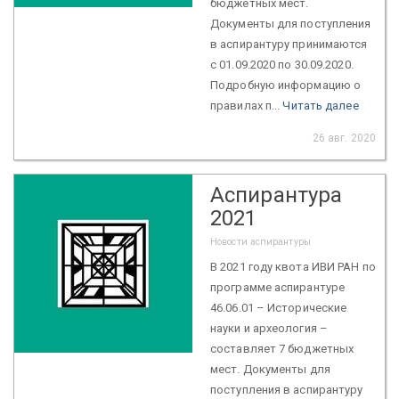
бюджетных мест.
Документы для поступления
в аспирантуру принимаются
с 01.09.2020 по 30.09.2020.
Подробную информацию о
правилах п...
Читать далее
26 авг. 2020
Аспирантура
2021
Новости аспирантуры
В 2021 году квота ИВИ РАН по
программе аспирантуре
46.06.01 – Исторические
науки и археология –
составляет 7 бюджетных
мест. Документы для
поступления в аспирантуру