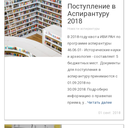
Поступление в
Аспирантуру
2018
Новости аспирантуры
В 2018 году квота ИВИ РАН по
программе аспирантуры
46.06.01 - Исторические науки
и археология - составляет 5
бюджетных мест. Документы
для поступления в
аспирантуру принимаются с
01.09.2018 по
30.09.2018. Подробную
информацию о правилах
приема, у...
Читать далее
01 сент. 2018