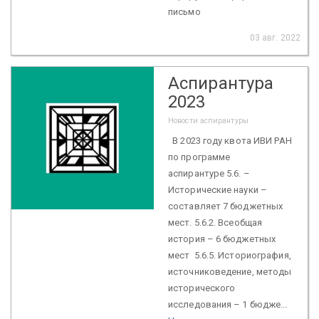
письмо
03 авг. 2022
Аспирантура
2023
Новости аспирантуры
В 2023 году квота ИВИ РАН
по программе
аспирантуре 5.6. –
Исторические науки –
составляет 7 бюджетных
мест. 5.6.2. Всеобщая
история – 6 бюджетных
мест 5.6.5. Историография,
источниковедение, методы
исторического
исследования – 1 бюдже...