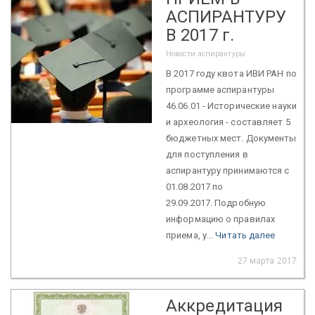
АСПИРАНТУРУ
В 2017 г.
Новости аспирантуры
В 2017 году квота ИВИ РАН по
программе аспирантуры
46.06.01 - Исторические науки
и археология - составляет 5
бюджетных мест. Документы
для поступления в
аспирантуру принимаются с
01.08.2017 по
29.09.2017. Подробную
информацию о правилах
приема, у...
Читать далее
27 марта 2017
Аккредитация