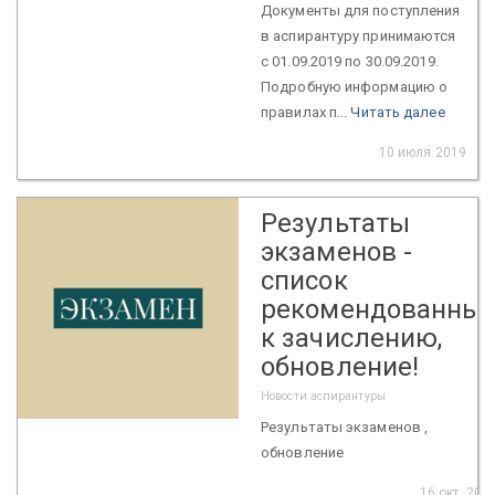
Документы для поступления
в аспирантуру принимаются
с 01.09.2019 по 30.09.2019.
Подробную информацию о
правилах п...
Читать далее
10 июля 2019
Результаты
экзаменов -
список
рекомендованны
к зачислению,
обновление!
Новости аспирантуры
Результаты экзаменов ,
обновление
16 окт. 201