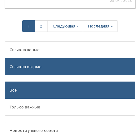
25 окт. 2023
1
2
Следующая ›
Последняя »
Сначала новые
Сначала старые
Все
Только важные
Новости ученого совета