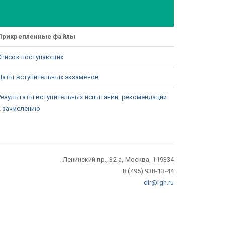
Прикрепленные файлы
Список поступающих
Даты вступительных экзаменов
Результаты вступительных испытаний, рекомендации
к зачислению
Ленинский пр., 32 а, Москва, 119334
8 (495) 938-13-44
dir@igh.ru