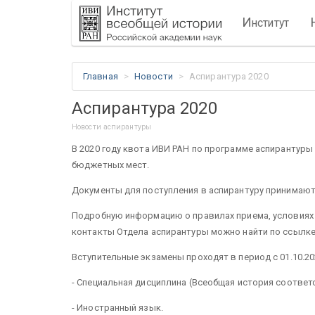
И
нститут
Главная
Новости
Аспирантура 2020
Аспирантура 2020
Новости аспирантуры
В 2020 году квота ИВИ РАН по программе аспирантуры 4
бюджетных мест.
Документы для поступления в аспирантуру принимаются
Подробную информацию о правилах приема, условиях п
контакты Отдела аспирантуры можно найти по ссылк
Вступительные экзамены проходят в период с 01.10.
- Специальная дисциплина (Всеобщая история соответ
- Иностранный язык.