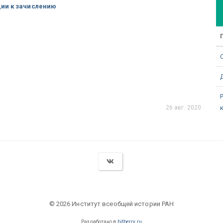
ции к зачислению
26 авг. 2020
© 2026 Институт всеобщей истории РАН
Разработано в
bitberry.ru