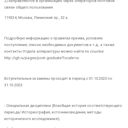
2) направляются в организацию через операторов почтовой
связи общего пользования
119334, Москва, Ленинский пр., 32 а.
Подробную информацию о правилах приема, условиях
поступления, список необходимых документов и т.д., а также
контакты Отдела аспирантуры можно найти по ссылке:
http://igh.ru/pages/post-graduate?locale=ru
Вступительные экзамены проходят в период с 01.10.2023 по
31.10.2023:
- Специальная дисциплина (Всеобщая история соответствующего
периода/ Историография, источниковедение, методы
исторического исследования);