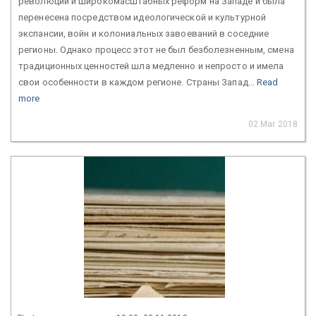
революций и широкомасштабных реформ на Западе и была
перенесена посредством идеологической и культурной
экспансии, войн и колониальных завоеваний в соседние
регионы. Однако процесс этот не был безболезненным, смена
традиционных ценностей шла медленно и непросто и имела
свои особенности в каждом регионе. Страны Запад...
Read
more
02 Mar 2018