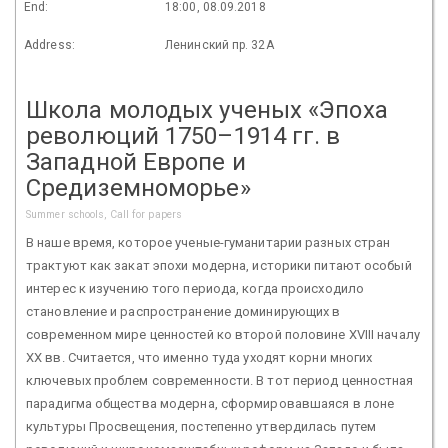
End:
18:00, 08.09.2018
Address:
Ленинский пр. 32А
Школа молодых ученых «Эпоха
революций 1750–1914 гг. в
Западной Европе и
Средиземноморье»
Summer schools, Call for papers
В наше время, которое ученые-гуманитарии разных стран
трактуют как закат эпохи модерна, историки питают особый
интерес к изучению того периода, когда происходило
становление и распространение доминирующих в
современном мире ценностей ко второй половине XVIII началу
XX вв. Считается, что именно туда уходят корни многих
ключевых проблем современности. В тот период ценностная
парадигма общества модерна, сформировавшаяся в лоне
культуры Просвещения, постепенно утвердилась путем