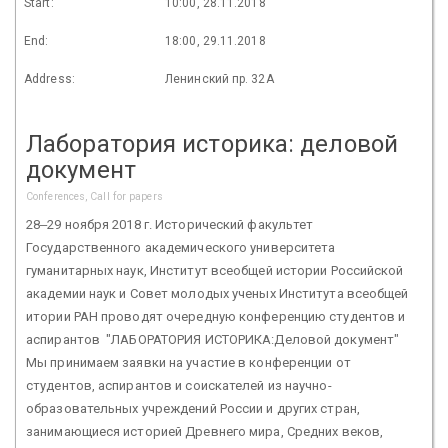
Start:
10:00, 28.11.2018
End:
18:00, 29.11.2018
Address:
Ленинский пр. 32А
Лаборатория историка: деловой
документ
Conferences, Call for papers
28‒29 ноября 2018 г. Исторический факультет
Государственного академического университета
гуманитарных наук, Институт всеобщей истории Российской
академии наук и Совет молодых ученых Института всеобщей
итории РАН проводят очередную конференцию студентов и
аспирантов "ЛАБОРАТОРИЯ ИСТОРИКА:Деловой документ"
Мы принимаем заявки на участие в конференции от
студентов, аспирантов и соискателей из научно-
образовательных учреждений России и других стран,
занимающиеся историей Древнего мира, Средних веков,