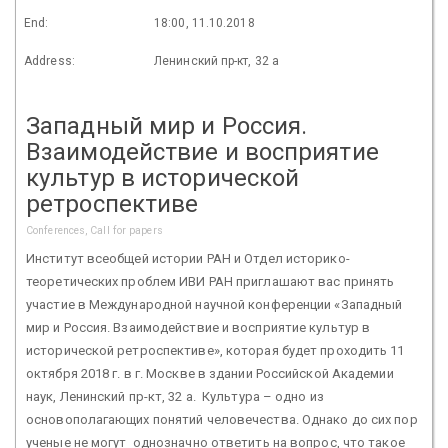
End:
18:00, 11.10.2018
Address:
Ленинский пр-кт, 32 а
Западный мир и Россия.
Взаимодействие и восприятие
культур в исторической
ретроспективе
Conferences, Call for papers
Институт всеобщей истории РАН и Отдел историко-
теоретических проблем ИВИ РАН приглашают вас принять
участие в Международной научной конференции «Западный
мир и Россия. Взаимодействие и восприятие культур в
исторической ретроспективе», которая будет проходить 11
октября 2018 г. в г. Москве в здании Российской Академии
наук, Ленинский пр-кт, 32 а. Культура – одно из
основополагающих понятий человечества. Однако до сих пор
ученые не могут однозначно ответить на вопрос, что такое