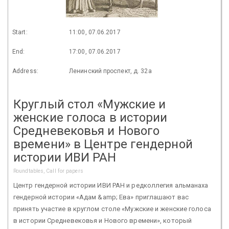
Start:
11:00, 07.06.2017
End:
17:00, 07.06.2017
Address:
Ленинский проспект, д. 32а
Круглый стол «Мужские и
женские голоса в истории
Средневековья и Нового
времени» в Центре гендерной
истории ИВИ РАН
Roundtables, Call for papers
Центр гендерной истории ИВИ РАН и редколлегия альманаха
гендерной истории «Адам &amp; Ева» приглашают вас
принять участие в круглом столе «Мужские и женские голоса
в истории Средневековья и Нового времени», который