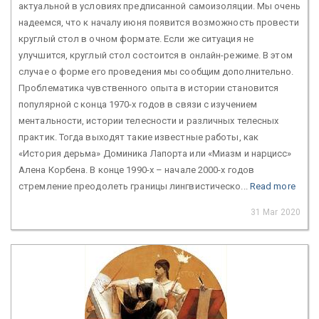
актуальной в условиях предписанной самоизоляции. Мы очень
надеемся, что к началу июня появится возможность провести
круглый стол в очном формате. Если же ситуация не
улучшится, круглый стол состоится в онлайн-режиме. В этом
случае о форме его проведения мы сообщим дополнительно.
Проблематика чувственного опыта в истории становится
популярной с конца 1970-х годов в связи с изучением
ментальности, истории телесности и различных телесных
практик. Тогда выходят такие известные работы, как
«История дерьма» Доминика Лапорта или «Миазм и нарцисс»
Алена Корбена. В конце 1990-х – начале 2000-х годов
стремление преодолеть границы лингвистическо...
Read more
31 Mar 2020