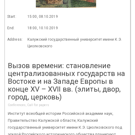
Start:
15:00, 08.10.2019
End:
18:00, 10.10.2019
Address:
Калужский государственный университет имени К.Э.
Циолковского
Вызов времени: становление
централизованных государств на
Востоке и на Западе Европы в
конце XV – XVII вв. (элиты, двор,
город, церковь)
Conferences, Call for papers
Институт всеобщей истории Российской академии наук,
Правительство Калужской области, Калужский
государственный университет имени К.Э. Циолковского под
эгидой Российского исторического общества планируют