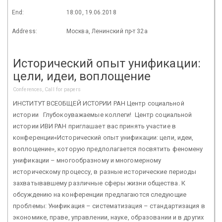
End:
18:00, 19.06.2018
Address:
Москва, Ленинский пр-т 32а
Исторический опыт унификации:
цели, идеи, воплощение
Conferences, Call for papers
ИНСТИТУТ ВСЕОБЩЕЙ ИСТОРИИ РАН Центр социальной
истории Глубокоуважаемые коллеги! Центр социальной
истории ИВИ РАН приглашает вас принять участие в
конференции«Исторический опыт унификации: цели, идеи,
воплощение», которую предполагается посвятить феномену
унификации – многообразному и многомерному
историческому процессу, в разные исторические периоды
захватывавшему различные сферы жизни общества. К
обсуждению на конференции предлагаются следующие
проблемы: Унификация – систематизация – стандартизация в
экономике, праве, управлении, науке, образовании и в других