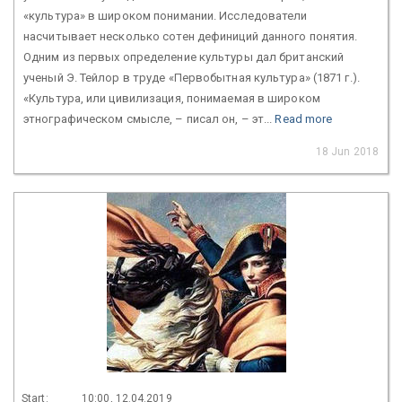
«культура» в широком понимании. Исследователи
насчитывает несколько сотен дефиниций данного понятия.
Одним из первых определение культуры дал британский
ученый Э. Тейлор в труде «Первобытная культура» (1871 г.).
«Культура, или цивилизация, понимаемая в широком
этнографическом смысле, – писал он, – эт...
Read more
18 Jun 2018
Start:
10:00, 12.04.2019