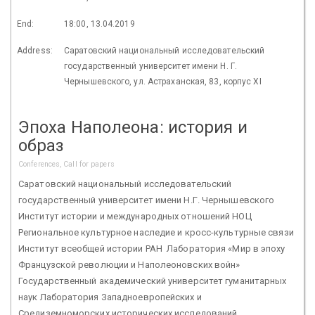
End:
18:00, 13.04.2019
Address:
Саратовский национальный исследовательский
государственный университет имени Н. Г.
Чернышевского, ул. Астраханская, 83, корпус XI
Эпоха Наполеона: история и
образ
Conferences, Call for papers
Саратовский национальный исследовательский
государственный университет имени Н.Г. Чернышевского
Институт истории и международных отношений НОЦ
Региональное культурное наследие и кросс-культурные связи
Институт всеобщей истории РАН Лаборатория «Мир в эпоху
Французской революции и Наполеоновских войн»
Государственный академический университет гуманитарных
наук Лаборатория Западноевропейских и
Средиземноморских исторических исследований