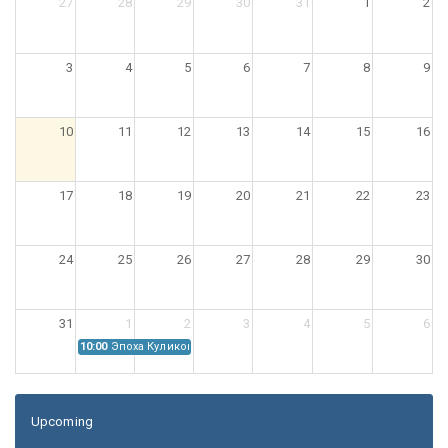
27
28
29
30
31
1
2
3
4
5
6
7
8
9
10
11
12
13
14
15
16
17
18
19
20
21
22
23
24
25
26
27
28
29
30
31
1
2
3
4
5
6
10:00
Эпоха Куликовской битвы: Проблемы источниковедения
Upcoming