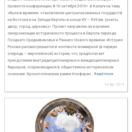
провести конференцию 8-10 октября 2019 г. в Калуге на тему
«Вызов времени: становление централизованных государств
на Востоке и на Западе Европы в конце XV – XVII вв. (элиты,
двор, город, церковь)». Проект направлен на изучение
синхронизации исторического процесса в Европе периода
Позднего Средневековья и Раннего Нового времени. История
России рассматривается в контексте всемирной (в первую
очередь – европейской) истории, что предполагает
преодоление внутридисциплинарных и междисциплинарных
барьеров, сохраняющихся в общественно-историческом
сознании. Хронологические рамки Конферен...
Read more
10 Apr 2019