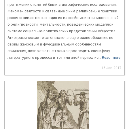
протяжении столетий были агиографические исследования.
Феномен святости и связанные с ним религиозные практики
рассматриваются как один из важнейших источников знаний
о религиозности, ментальности, поведенческих моделях и
системе социально-политических представлений общества.
Агиографические тексты, включающие разнообразные по
своим жанровым и функциональным особенностям
сочинения, позволяют не только проследить специфику
литературного процесса в тот или иной период ис...
Read more
16 Jan 2017