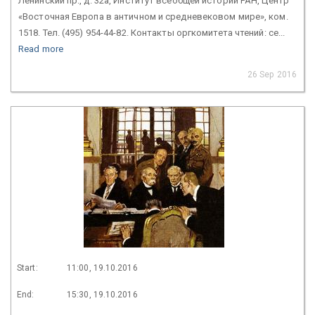
Ленинский пр., д. 32а, Институт всеобщей истории РАН, Центр
«Восточная Европа в античном и средневековом мире», ком.
1518. Тел. (495) 954-44-82. Контакты оргкомитета чтений: ce...
Read more
26 Sep 2016
Start:
11:00, 19.10.2016
End:
15:30, 19.10.2016