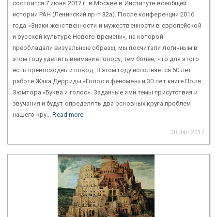
состоится 7 июня 2017 г. в Москве в Институте всеобщей
истории РАН (Ленинский пр-т 32а). После конференции 2016
года «Знаки женственности и мужественности в европейской
и русской культуре Нового времени», на которой
преобладали визуальные образы, мы посчитали логичным в
этом году уделить внимание голосу, тем более, что для этого
есть превосходный повод. В этом году исполняется 50 лет
работе Жака Дерриды «Голос и феномен» и 30 лет книге Поля
Зюмтора «Буква и голос». Заданные ими темы присутствия и
звучания и будут определять два основных круга проблем
нашего кру...
Read more
30 Jan 2017