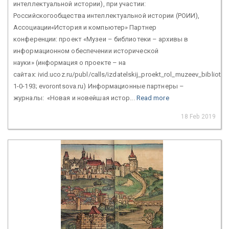
интеллектуальной истории), при участии:
Российскогообщества интеллектуальной истории (РОИИ),
Ассоциации«История и компьютер» Партнер
конференции: проект «Музеи – библиотеки – архивы в
информационном обеспечении исторической
науки» (информация о проекте – на
сайтах: ivid.ucoz.ru/publ/calls/izdatelskij_proekt_rol_muzeev_bibliot
1-0-193; evorontsova.ru) Информационные партнеры –
журналы: «Новая и новейшая истор...
Read more
18 Feb 2019