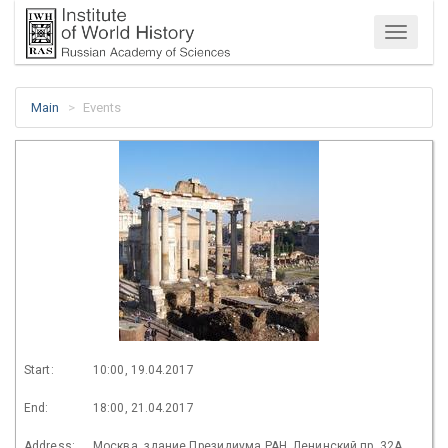
Menu
Main
Events
Start:
10:00, 19.04.2017
End:
18:00, 21.04.2017
Address:
Москва, здание Президиума РАН, Ленинский пр. 32А