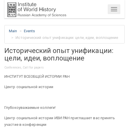
Menu
Main
Events
Исторический опыт унификации: цели, идеи, воплощение
Исторический опыт унификации:
цели, идеи, воплощение
Conferences, Call for papers
ИНСТИТУТ ВСЕОБЩЕЙ ИСТОРИИ РАН
Центр социальной истории
Глубокоуважаемые коллеги!
Центр социальной истории ИВИ РАН приглашает вас принять
участие в конференции