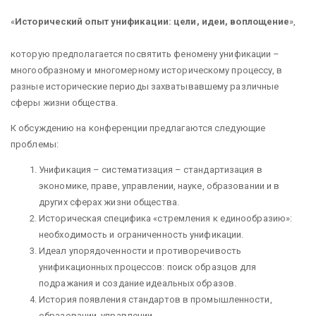
«
Исторический опыт унификации: цели, идеи, воплощение
»,
которую предполагается посвятить феномену унификации –
многообразному и многомерному историческому процессу, в
разные исторические периоды захватывавшему различные
сферы жизни общества.
К обсуждению на конференции предлагаются следующие
проблемы:
Унификация – систематизация – стандартизация в
экономике, праве, управлении, науке, образовании и в
других сферах жизни общества.
Историческая специфика «стремления к единообразию»:
необходимость и ограниченность унификации.
Идеал упорядоченности и противоречивость
унификационных процессов: поиск образцов для
подражания и создание идеальных образов.
История появления стандартов в промышленности,
образовании, управлении.