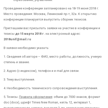
Проведение конференции запланировано на 18-19 июня 2018 г.
Место проведения: Москва, Ленинский пр-т, 32а. К открытию
конференции планируется выпустить сборник тезисов.
Приглашаем вас присылать заявки на участие в конференции и
тезисы
до 15 марта 2018 г.
на электронный адрес:
2018
unif
@
mail
.
ru
В заявке необходимо указать:
1. Сведения об авторе – ФИО, место работы, должность, ученую
степень и звание.
2. Адрес (с индексом), телефон и e-mail для связи.
3. Тему выступления.
4. Необходимость технического сопровождения выступления.
5. Тезисы.
Правила оформления
: объем
до 7000 знаков, формат
doc (docx
), шрифт
Times New Roman, кегль 12, интервал 1,
выравнивание по ширине, все поля 2 см, ориентация страницы: