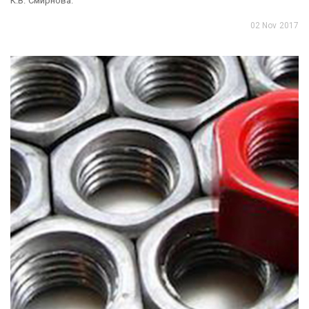
К.В. Смирнова.
02 Nov 2017