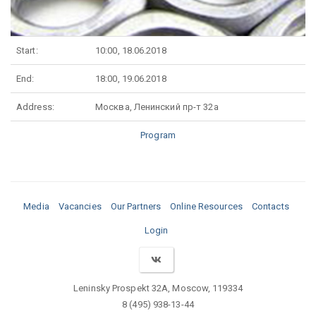
Start:
10:00, 18.06.2018
End:
18:00, 19.06.2018
Address:
Москва, Ленинский пр-т 32а
Program
Media
Vacancies
Our Partners
Online Resources
Contacts
Login
Leninsky Prospekt 32A, Moscow, 119334
8 (495) 938-13-44