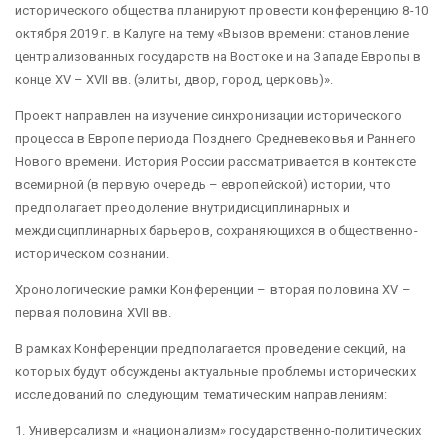
исторического общества планируют провести конференцию 8-10
октября 2019 г. в Калуге на тему «Вызов времени: становление
централизованных государств на Востоке и на Западе Европы в
конце XV – XVII вв. (элиты, двор, город, церковь)».
Проект направлен на изучение синхронизации исторического
процесса в Европе периода Позднего Средневековья и Раннего
Нового времени. История России рассматривается в контексте
всемирной (в первую очередь – европейской) истории, что
предполагает преодоление внутридисциплинарных и
междисциплинарных барьеров, сохраняющихся в общественно-
историческом сознании.
Хронологические рамки Конференции – вторая половина XV –
первая половина XVII вв.
В рамках Конференции предполагается проведение секций, на
которых будут обсуждены актуальные проблемы исторических
исследований по следующим тематическим направлениям:
1. Универсализм и «национализм» государственно-политических