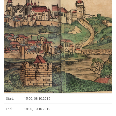
Start:
15:00, 08.10.2019
End:
18:00, 10.10.2019