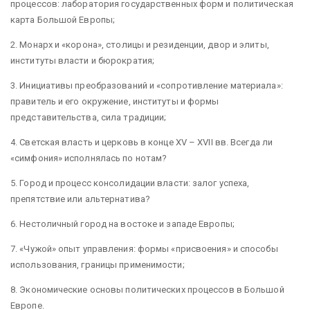
процессов: лаборатория государственных форм и политическая
карта Большой Европы;
2. Монарх и «корона», столицы и резиденции, двор и элиты,
институты власти и бюрократия;
3. Инициативы преобразований и «сопротивление материала»:
правитель и его окружение, институты и формы
представительства, сила традиции;
4. Светская власть и церковь в конце XV – XVII вв. Всегда ли
«симфония» исполнялась по нотам?
5. Город и процесс консолидации власти: залог успеха,
препятствие или альтернатива?
6. Нестоличный город на востоке и западе Европы;
7. «Чужой» опыт управления: формы «присвоения» и способы
использования, границы применимости;
8. Экономические основы политических процессов в Большой
Европе.