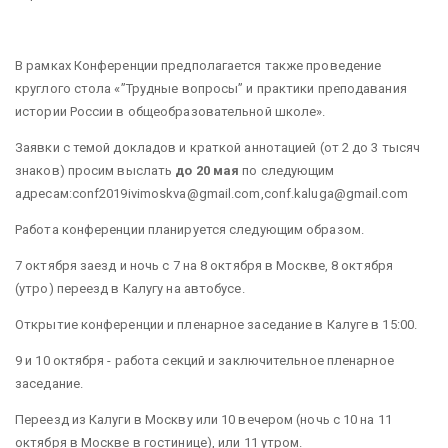
В рамках Конференции предполагается также проведение
круглого стола «”Трудные вопросы” и практики преподавания
истории России в общеобразовательной школе».
Заявки с темой докладов и краткой аннотацией (от 2 до 3 тысяч
знаков) просим выслать
до 20 мая
по следующим
адресам:conf2019ivimoskva@gmail.com,conf.kaluga@gmail.com
Работа конференции планируется следующим образом.
7 октября заезд и ночь с 7 на 8 октября в Москве, 8 октября
(утро) переезд в Калугу на автобусе.
Открытие конференции и пленарное заседание в Калуге в 15:00.
9 и 10 октября - работа секций и заключительное пленарное
заседание.
Переезд из Калуги в Москву или 10 вечером (ночь с 10 на 11
октября в Москве в гостинице), или 11 утром.