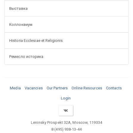
Выставка
Коллоквиум
Historia Ecclesiae et Religionis
Ремесло историка
Media
Vacancies
Our Partners
Online Resources
Contacts
Login
Leninsky Prospekt 32A, Moscow, 119334
8 (495) 938-13-44