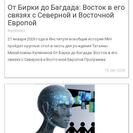
От Бирки до Багдада: Восток в его
связях с Северной и Восточной
Европой
Roundtables
21 января 2026 года в Институте всеобщей истории РАН
пройдет круглый стол в честь дня рождения Татьяны
Михайловны Калининой От Бирки до Багдада: Восток в его
связях с Северной и Восточной Европой Программа
15 Jan 2026