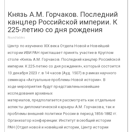
Князь А.М. Горчаков. Последний
канцлер Российской империи. К
225-летию со дня рождения
Roundtables
Центр по изучению XIX века Отдела Новой и Новейшей
истории ИВИ РАН приглашает принять участие в Круглом
столе «Князь А.М. Горчаков. Последний канцлер Российской
империи. К 225-летию со дня рождения», который состоится
13 декабря 2023 г. в 14 часов (Ауд. 1507) в рамках научного
семинара «Актуальные проблемы Новой истории». В
ходе мероприятия будут представленыновейшие
исследования архивных
материалов, предполагается рассмотреть как отдельные
аспекты дипломатической карьеры А.М. Горчакова, так и
проблемы внешней политики России в период 1856-1882 гг.
Организатор конференции: Институт всеобщей истории
РАН (Отдел новой и новейшей истории, Центр истории