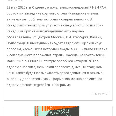
Roundtables
28 мая 2025 г. в Отделе региональных исследований ИВИ РАН
состоится заседание круглого стола «Канадские чтения:
актуальные проблемы истории и современности». В
Канадских чтениях примут участие специалисты по истории
Канады из крупнейших академических и научно-
образовательных центров Москвы, С.-Петербурга, Казани,
Волгограда. В выступлениях будет затронут широкий круг
проблем, касающихся истории Канады в XX – начале XXI века
и современного положения страны. Заседание состоится 28
мая 2025 г. в 11:00 в Институте всеобщей истории РАН по
адресу: г. Москва, Ленинский проспект, д. 32а, 15 этаж, ком.
1506. Также будет возможность присоединиться в режиме
онлайн. Дополнительную информацию можно получить по
адресу: amercenter@mail.ru Программа
05 May 2025