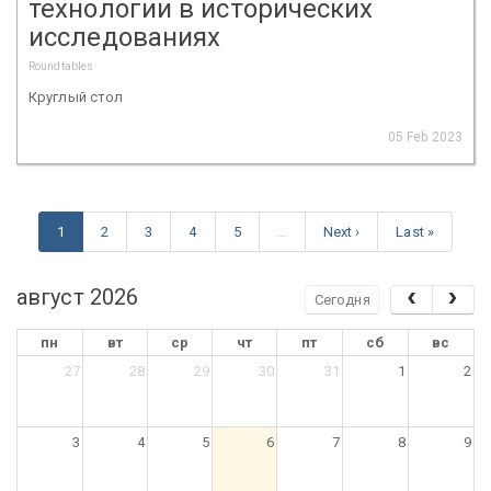
технологии в исторических
исследованиях
Roundtables
Круглый стол
05 Feb 2023
1
2
3
4
5
…
Next ›
Last »
август 2026
Сегодня
пн
вт
ср
чт
пт
сб
вс
27
28
29
30
31
1
2
3
4
5
6
7
8
9