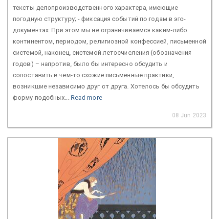
тексты делопроизводственного характера, имеющие
погодную структуру; - фиксация событий по годам в эго-
документах. При этом мы не ограничиваемся каким-либо
континентом, периодом, религиозной конфессией, письменной
системой, наконец, системой летосчисления (обозначения
годов) – напротив, было бы интересно обсудить и
сопоставить в чем-то схожие письменные практики,
возникшие независимо друг от друга. Хотелось бы обсудить
форму подобных...
Read more
08 Jun 2023