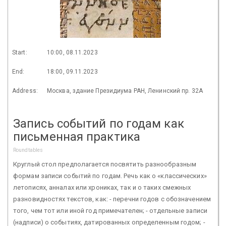
Start:
10:00, 08.11.2023
End:
18:00, 09.11.2023
Address:
Москва, здание Президиума РАН, Ленинский пр. 32А
Запись событий по годам как
письменная практика
Roundtables
Круглый стол предполагается посвятить разнообразным
формам записи событий по годам. Речь как о «классических»
летописях, анналах или хрониках, так и о таких смежных
разновидностях текстов, как: - перечни годов с обозначением
того, чем тот или иной год примечателен; - отдельные записи
(надписи) о событиях, датированных определенным годом; -