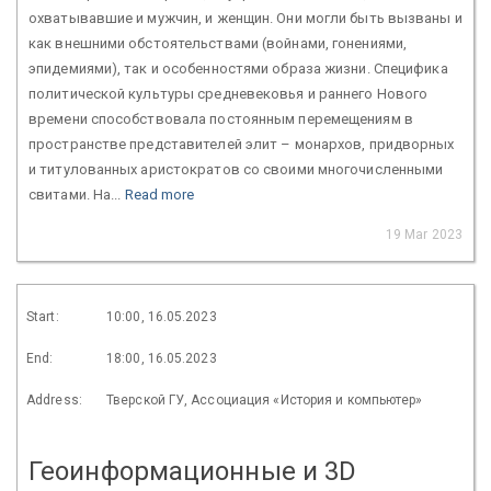
охватывавшие и мужчин, и женщин. Они могли быть вызваны и
как внешними обстоятельствами (войнами, гонениями,
эпидемиями), так и особенностями образа жизни. Специфика
политической культуры средневековья и раннего Нового
времени способствовала постоянным перемещениям в
пространстве представителей элит – монархов, придворных
и титулованных аристократов со своими многочисленными
свитами. На...
Read more
19 Mar 2023
Start:
10:00, 16.05.2023
End:
18:00, 16.05.2023
Address:
Тверской ГУ, Ассоциация «История и компьютер»
Геоинформационные и 3D