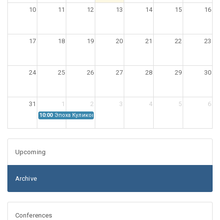
10
11
12
13
14
15
16
17
18
19
20
21
22
23
24
25
26
27
28
29
30
31
1
2
3
4
5
6
10:00
Эпоха Куликовской битвы: Проблемы источниковедения
Upcoming
Archive
Conferences