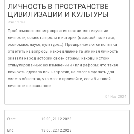
ЛИЧНОСТЬ В ПРОСТРАНСТВЕ
ЦИВИЛИЗАЦИИ И КУЛЬТУРЫ
Roundtables
Проблемное поле мероприятия составляет изучение
личности, ее места и роли в истории (мировой политике,
экономике, науке, культуре...). Предпринимаются попытки
ответить на вопросы: какое влияние та или иная личность
оказала на ход истории своей страны; каковы истоки
стимулированных ею изменений и / или реформ; что такая
личность сделала или, напротив, не смогла сделать для
своего общества; что могло произойти, если бы такой
личности не оказалось...
04 Nov 2024
Start:
10:00, 21.12.2023
End:
18:00, 22.12.2023