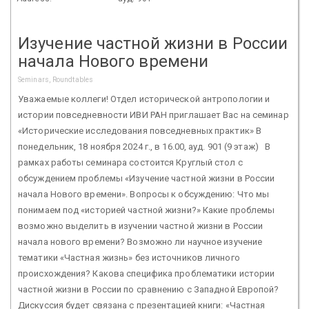
Изучение частной жизни в России
начала Нового времени
Seminars, Roundtables
Уважаемые коллеги! Отдел исторической антропологии и
истории повседневности ИВИ РАН приглашает Вас на семинар
«Исторические исследования повседневных практик» В
понедельник, 18 ноября 2024 г., в 16.00, ауд. 901 (9 этаж) В
рамках работы семинара состоится Круглый стол с
обсуждением проблемы «Изучение частной жизни в России
начала Нового времени». Вопросы к обсуждению: Что мы
понимаем под «историей частной жизни?» Какие проблемы
возможно выделить в изучении частной жизни в России
начала нового времени? Возможно ли научное изучение
тематики «Частная жизнь» без источников личного
происхождения? Какова специфика проблематики истории
частной жизни в России по сравнению с Западной Европой?
Дискуссия будет связана с презентацией книги: «Частная