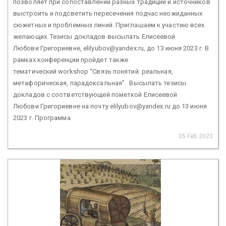
позволяет при сопоставлении разных традиций и источников
выстроить и подсветить пересечения подчас неожиданных
сюжетных и проблемных линий. Приглашаем к участию всех
желающих. Тезисы докладов высылать Елисеевой
Любови Григориевне, elilyubov@yandex.ru, до 13 июня 2023 г. В
рамках конференции пройдет также
тематический workshop “Связь понятий: реальная,
метафорическая, парадоксальная”. Высылать тезисы
докладов с соответствующей пометкой Елисеевой
Любови Григориевне на почту elilyubov@yandex.ru до 13 июня
2023 г. Программа
05 Feb 2023