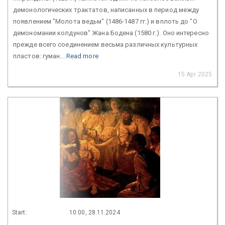
демонологических трактатов, написанных в период между
появлением "Молота ведьм" (1486-1487 гг.) и вплоть до "О
демономании колдунов" Жана Бодена (1580 г.). Оно интересно
прежде всего соединением весьма различных культурных
пластов: гуман...
Read more
15 Apr 2025
Start:
10:00, 28.11.2024