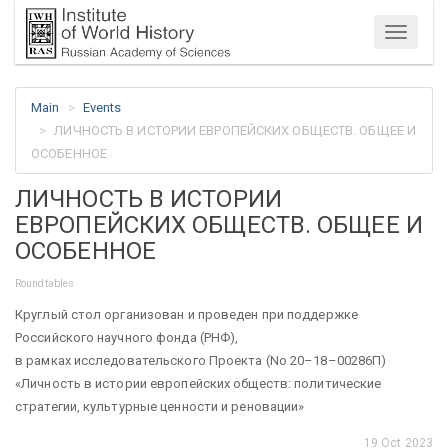
Menu
Main
Events
ЛИЧНОСТЬ В ИСТОРИИ ЕВРОПЕЙСКИХ ОБЩЕСТВ. ОБЩЕЕ И
ОСОБЕННОЕ
ЛИЧНОСТЬ В ИСТОРИИ
ЕВРОПЕЙСКИХ ОБЩЕСТВ. ОБЩЕЕ И
ОСОБЕННОЕ
Roundtables
Круглый стол организован и проведен при поддержке
Российского научного фонда (РНФ),
в рамках исследовательского Проекта (No 20–18–00286П)
«Личность в истории европейских обществ: политические
стратегии, культурные ценности и реновации»
19 Oct 2023