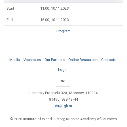
Start:
11:00, 10.11.2023
End:
16:00, 10.11.2023
Program
Media
Vacancies
Our Partners
Online Resources
Contacts
Login
Leninsky Prospekt 32A, Moscow, 119334
8 (495) 938-13-44
dir@igh.ru
© 2026 Institute of World History, Russian Academy of Sciences