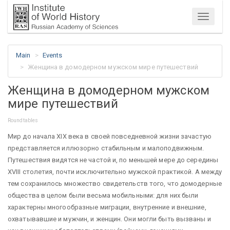
Menu
Main
Events
Женщина в домодерном мужском мире путешествий
Женщина в домодерном мужском
мире путешествий
Roundtables
Мир до начала XIX века в своей повседневной жизни зачастую
представляется иллюзорно стабильным и малоподвижным.
Путешествия видятся не частой и, по меньшей мере до середины
XVIII столетия, почти исключительно мужской практикой. А между
тем сохранилось множество свидетельств того, что домодерные
общества в целом были весьма мобильными: для них были
характерны многообразные миграции, внутренние и внешние,
охватывавшие и мужчин, и женщин. Они могли быть вызваны и