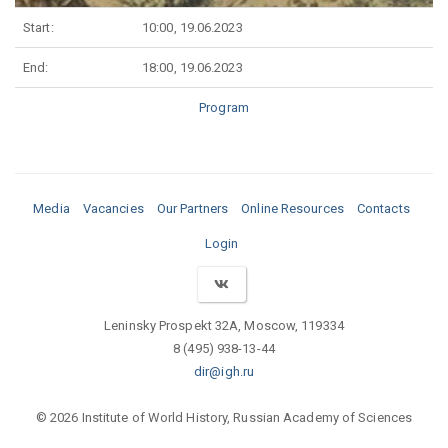
Start:
10:00, 19.06.2023
End:
18:00, 19.06.2023
Program
Media
Vacancies
Our Partners
Online Resources
Contacts
Login
Leninsky Prospekt 32A, Moscow, 119334
8 (495) 938-13-44
dir@igh.ru
© 2026 Institute of World History, Russian Academy of Sciences