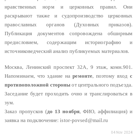
нравственных норм и церковных правил. Они
раскрывают также и судопроизводство церковных
православных органов (Духовных приказов).
Публикация документов сопровождена обширным
предисловием, содержащим историографию и
источниковедческий анализ публикуемых материалов.
Москва, Ленинский проспект 32А, 9 этаж, комн.901.
Напоминаем, что здание на
ремонте
, поэтому вход
с
противоположной стороны
от центрального подъезда.
Заседание будет проходить очно и транслироваться в
зум.
Заказ пропусков (
до 13 ноября
, ФИО, аффилиация) и
заявка на подключение: istor-povsed@mail.ru
04 Nov 2024