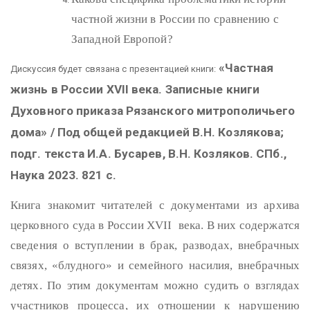
частной жизни в России по сравнению с
Западной Европой?
«Частная
Дискуссия будет связана с презентацией книги:
жизнь в России
XVII
века. Записные книги
Духовного приказа Рязанского митрополичьего
дома» / Под общей редакцией В.Н. Козлякова;
подг. текста И.А. Бусарев, В.Н. Козляков. СПб.,
Наука 2023. 821 с.
Книга знакомит читателей с документами из архива
церковного суда в России
XVII
века. В них содержатся
сведения о вступлении в брак, разводах, внебрачных
связях, «блудного» и семейного насилия, внебрачных
детях. По этим документам можно судить о взглядах
участников процесса, их отношении к нарушению