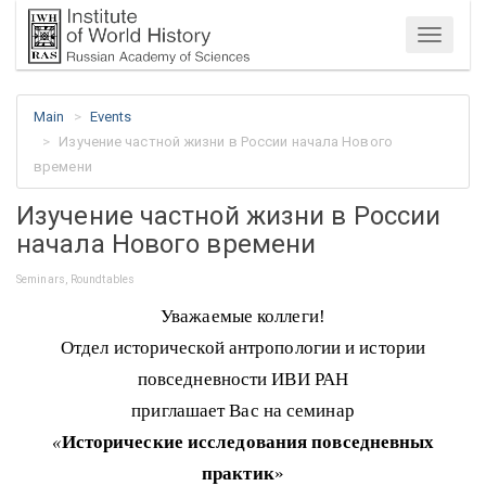
Menu
Main
Events
Изучение частной жизни в России начала Нового
времени
Изучение частной жизни в России
начала Нового времени
Seminars, Roundtables
Уважаемые коллеги!
Отдел исторической антропологии и истории
повседневности ИВИ РАН
приглашает Вас на семинар
«
Исторические исследования повседневных
практик
»