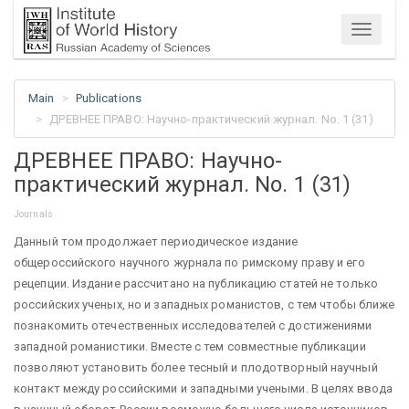
Menu
Main
Publications
ДРЕВНЕЕ ПРАВО: Научно-практический журнал. No. 1 (31)
ДРЕВНЕЕ ПРАВО: Научно-
практический журнал. No. 1 (31)
Journals
Данный том продолжает периодическое издание
общероссийского научного журнала по римскому праву и его
рецепции. Издание рассчитано на публикацию статей не только
российских ученых, но и западных романистов, с тем чтобы ближе
познакомить отечественных исследователей с достижениями
западной романистики. Вместе с тем совместные публикации
позволяют установить более тесный и плодотворный научный
контакт между российскими и западными учеными. В целях ввода