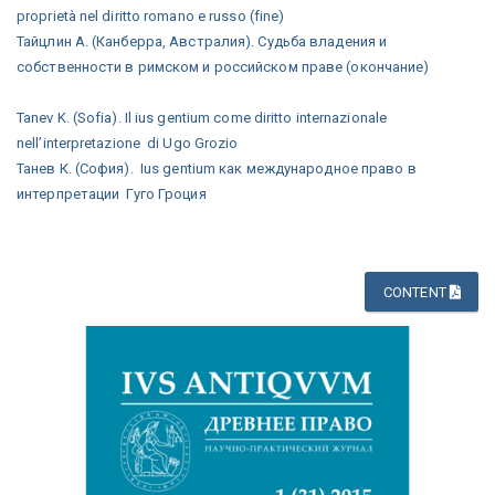
proprietà nel diritto romano e russo (fine)
Тайцлин А. (Канберра, Австралия). Судьба владения и
собственности в римском и российском праве (окончание)
Tanev K. (Sofia). Il ius gentium come diritto internazionale
nell’interpretazione di Ugo Grozio
Танев К. (София). Ius gentium как международное право в
интерпретации Гуго Гроция
CONTENT