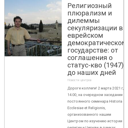
Религиозный
плюрализм и
дилеммы
секуляризации в
еврейском
демократическом
государстве: от
соглашения о
статус-кво (1947)
до наших дней
Новости центров
Дороге коллеги! 2 марта 2021 г, в
14.00, на очередном заседании
постоянного семинара Historia
Ecclesiae et Religionis,
организованного нашим
Центром по изучению истории
религии и Церкви в рамках