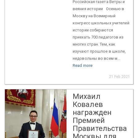
Российская газета Ветры и
веяния истории Осенью в
Москву на Всемирный
конгресс школьных учителей
истории собираются
приехать 700 педагогов из
многих стран. Тем, как
изучают прошлое в школе,
недовольны во всем м...
Read more
21 Feb 2021
Михаил
Ковалев
награжден
Премией
Правительства
Москвы для