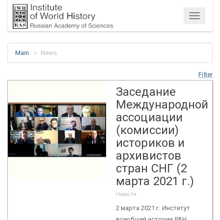
Menu
Main
News
Filter
Заседание
Международной
ассоциации
(комиссии)
историков и
архивистов
стран СНГ (2
марта 2021 г.)
Новости
2 марта 2021 г. Институт
всеобщей истории РАН