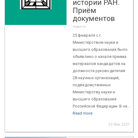
истории РАН.
Приём
документов
Новости
25 февраля с.г.
Министерством науки и
высшего образования было
объявлено о начале приема
материалов кандидатов на
должности руководителей
28 научных организаций,
подведомственных
Министерству науки и
высшего образования
Российской Федерации. В чи...
Read more
03 Mar 2021