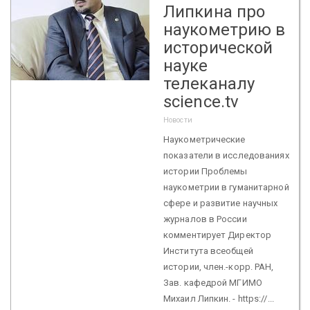
Липкина про
наукометрию в
исторической
науке
телеканалу
science.tv
Новости
Наукометрические
показатели в исследованиях
истории Проблемы
наукометрии в гуманитарной
сфере и развитие научных
журналов в России
комментирует Директор
Института всеобщей
истории, член.-корр. РАН,
Зав. кафедрой МГИМО
Михаил Липкин. - https://...