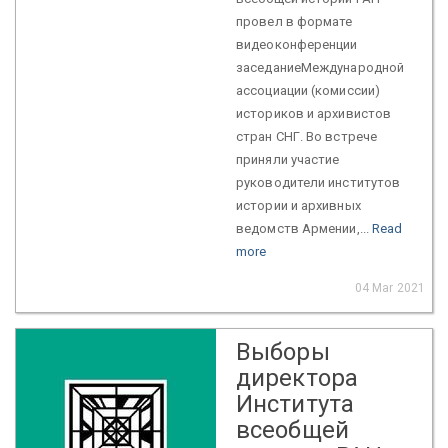
провел в формате
видеоконференции
заседаниеМеждународной
ассоциации (комиссии)
историков и архивистов
стран СНГ. Во встрече
приняли участие
руководители институтов
истории и архивных
ведомств Армении,...
Read
more
04 Mar 2021
Выборы
директора
Института
всеобщей