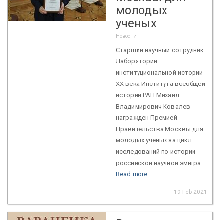
молодых
ученых
Новости
Старший научный сотрудник
Лаборатории
институциональной истории
ХХ века Института всеобщей
истории РАН Михаил
Владимирович Ковалев
награжден Премией
Правительства Москвы для
молодых ученых за цикл
исследований по истории
российской научной эмигра...
Read more
19 Feb 2021