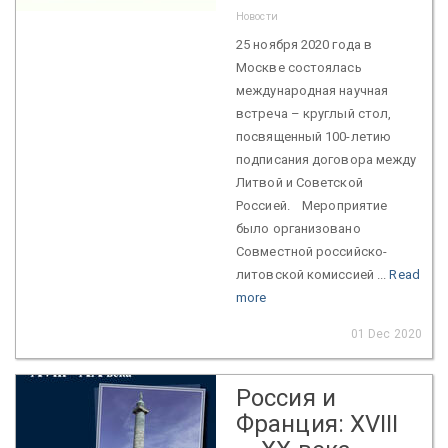
Новости
25 ноября 2020 года в
Москве состоялась
международная научная
встреча – круглый стол,
посвященный 100-летию
подписания договора между
Литвой и Советской
Россией. Мероприятие
было организовано
Совместной российско-
литовской комиссией ...
Read
more
01 Dec 2020
Россия и
Франция: XVIII