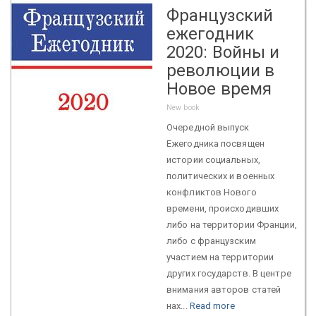
Французский
ежегодник
2020: Войны и
революции в
Новое время
New book
Очередной выпуск
Ежегодника посвящен
истории социальных,
политических и военных
конфликтов Нового
времени, происходивших
либо на территории Франции,
либо с французским
участием на территории
других государств. В центре
внимания авторов статей
нах...
Read more