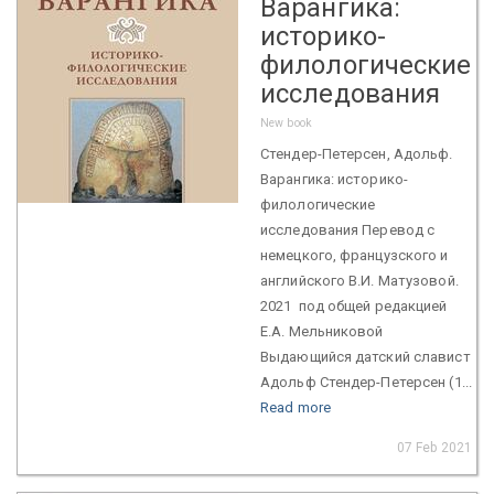
Варангика:
историко-
филологические
исследования
New book
Стендер-Петерсен, Адольф.
Варангика: историко-
филологические
исследования Перевод с
немецкого, французского и
английского В.И. Матузовой.
2021 под общей редакцией
Е.А. Мельниковой
Выдающийся датский славист
Адольф Стендер-Петерсен (1...
Read more
07 Feb 2021