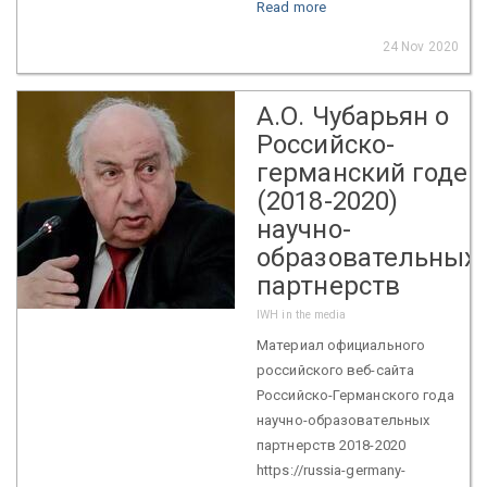
Read more
24 Nov 2020
А.О. Чубарьян о
Российско-
германский годе
(2018-2020)
научно-
образовательных
партнерств
IWH in the media
Материал официального
российского веб-сайта
Российско-Германского года
научно-образовательных
партнерств 2018-2020
https://russia-germany-