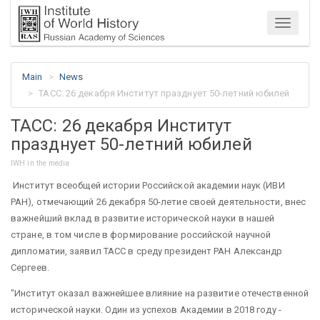
Menu
Main
News
ТАСС: 26 декабря Институт празднует 50-летний юбилей
ТАСС: 26 декабря Институт
празднует 50-летний юбилей
IWH in the media
Институт всеобщей истории Российской академии наук (ИВИ
РАН), отмечающий 26 декабря 50-летие своей деятельности, внес
важнейший вклад в развитие исторической науки в нашей
стране, в том числе в формирование российской научной
дипломатии, заявил ТАСС в среду президент РАН Александр
Сергеев.
"Институт оказал важнейшее влияние на развитие отечественной
исторической науки. Один из успехов Академии в 2018 году -