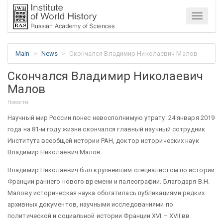
Menu
Main
News
Скончался Владимир Николаевич Малов
Скончался Владимир Николаевич
Малов
Новости
Научный мир России понес невосполнимую утрату. 24 января 2019
года на 81-м году жизни скончался главный научный сотрудник
Института всеобщей истории РАН, доктор исторических наук
Владимир Николаевич Малов.
Владимир Николаевич был крупнейшим специалистом по истории
Франции раннего нового времени и палеографии. Благодаря В.Н.
Малову историческая наука обогатилась публикациями редких
архивных документов, научными исследованиями по
политической и социальной истории Франции XVI – XVII вв.