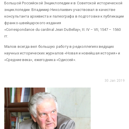
Большой Российской Энциклопедии и в Советской исторической
энциклопедии. Владимир Николаевич участвовал в качестве
консультанта архивиста и палеографа в подготовке к публикации
франко-швейцарского издания
«Correspondance du cardinal Jean DuBellay», tt. IV – VII, 1547 – 1560
гг.
Малов всегда вел большую работу в редколлегиях ведущих
научных исторических журналов «Новая и новейшая история» и
«Средние века», ежегодника «Одиссей».
30 Jan 2019