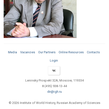
Media
Vacancies
Our Partners
Online Resources
Contacts
Login
Leninsky Prospekt 32A, Moscow, 119334
8 (495) 938-13-44
dir@igh.ru
© 2026 Institute of World History, Russian Academy of Sciences