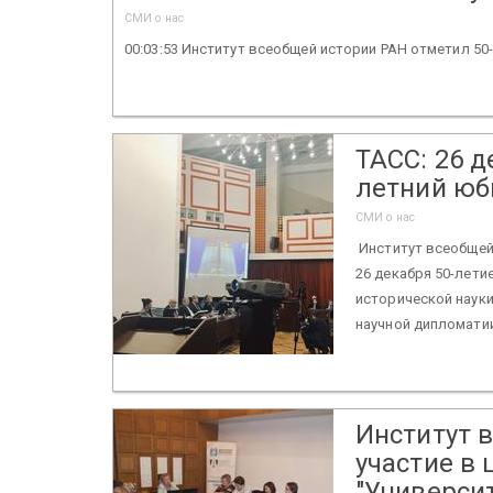
СМИ о нас
00:03:53 Институт всеобщей истории РАН отметил 5
ТАСС: 26 д
летний юб
СМИ о нас
Институт всеобщей
26 декабря 50-лети
исторической науки
научной дипломатии,
Институт 
участие в 
"Универси