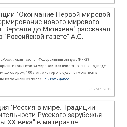
нции "Окончание Первой мировой
ормирование нового мирового
от Версаля до Мюнхена" рассказал
 "Российской газете" А.О.
ваРоссийская газета - Федеральный выпуск №7723
арьян: Итоги Первой мировой, как известно, были подведены
м договором, 100-летие которого будет отмечаться в
о из важнейших после...
Читать далее
20 нояб. 2018
ия "Россия в мире. Традиции
ительности Русского зарубежья.
ды ХХ века" в материале