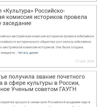
 «Культура» Российско-
ая комиссия историков провела
 заседание
Российско-австрийская комиссия историков провела юбилейное
оссийского исторического общества состоялось юбилейное
ко-австрийской комиссии историков. Она была создана
 инициати...
Читать далее
17 сент. 2018
ье получила звание почетного
 в сфере культуры в России,
ное Ученым советом ГАУГН
оприятие прошло в синем зале Российской академии наук в