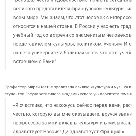
великого представителя французской культуры, изв
всем мире. Мы знаем, что этот человек с интересо
относится к нашей стране. В России у нас есть тради
учебный год со встречи со знаменитым человеком -
представителем культуры, политиком, ученым. И се
нашего университета большая честь, что этот учебн
встречаем с Вами".
Профессор Мирей Матье прочитала лекцию
«Культура и музыка в 
студентов Государственного академического университета гуманит
«Я счастлива, что нахожусь сейчас перед вами, растр
честью, которую вы мне оказываете, вручая звание
профессора за мой вклад в культуру и в музыкальн
здравствует Россия! Да здравствует Франция!».