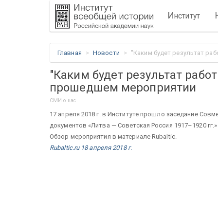
И
нститут
Главная
Новости
"Каким будет результат ра
"Каким будет результат работ
прошедшем мероприятии
СМИ о нас
17 апреля 2018 г. в Институте прошло заседание Сов
документов «Литва — Советская Россия 1917–1920 гг.»
Обзор мероприятия в материале Rubaltic.
Rubaltic.ru 18 апреля 2018 г.