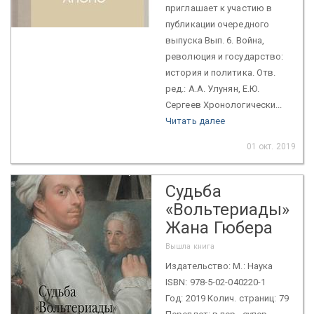
приглашает к участию в
публикации очередного
выпуска Вып. 6. Война,
революция и государство:
история и политика. Отв.
ред.: А.А. Улунян, Е.Ю.
Сергеев Хронологически...
Читать далее
01 окт. 2019
Судьба
«Вольтериады»
Жана Гюбера
Вышла книга
Издательство: М.: Наука
ISBN: 978-5-02-040220-1
Год: 2019 Колич. страниц: 79