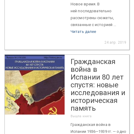
Новое время. В
ней последовательно
рассмотрены сюжеты,
связанные с историей ...
Читать далее
24 апр. 2019
Гражданская
война в
Испании 80 лет
спустя: новые
исследования и
историческая
память
Вышла книга
Гражданская война в
Испании 1936—1939 гг. — одно