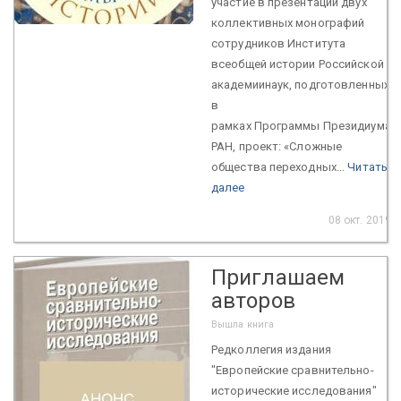
участие в презентации двух
коллективных монографий
сотрудников Института
всеобщей истории Российской
академиинаук, подготовленных
в
рамках Программы Президиума
РАН, проект: «Сложные
общества переходных...
Читать
далее
08 окт. 2019
Приглашаем
авторов
Вышла книга
Редколлегия издания
"Европейские сравнительно-
исторические исследования"