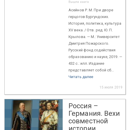
Вышла книга
Асейнов Р. М. При дворе
герцогов Бургундских.
История, политика, культура
XV века. / Отв. ред. Ю. П.
Крылова. — М.: Университет
Дмитрия Пожарского.
Русский фонд содействия
образованию и науке, 2019. —
432 с.: илл. Издание
представляет собой сб...
Читать далее
15 июля 2019
Россия –
Германия. Вехи
совместной
истории