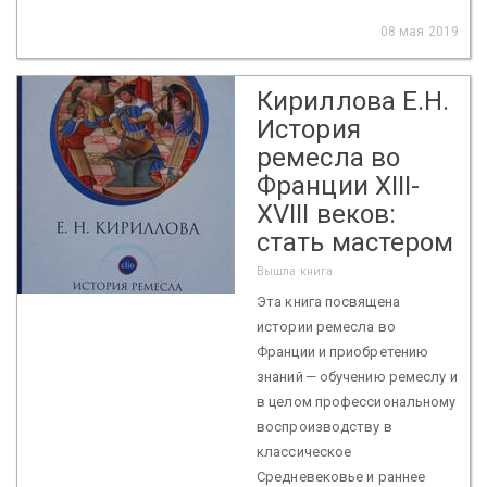
08 мая 2019
Кириллова Е.Н.
История
ремесла во
Франции XIII-
XVIII веков:
стать мастером
Вышла книга
Эта книга посвящена
истории ремесла во
Франции и приобретению
знаний — обучению ремеслу и
в целом профессиональному
воспроизводству в
классическое
Средневековье и раннее