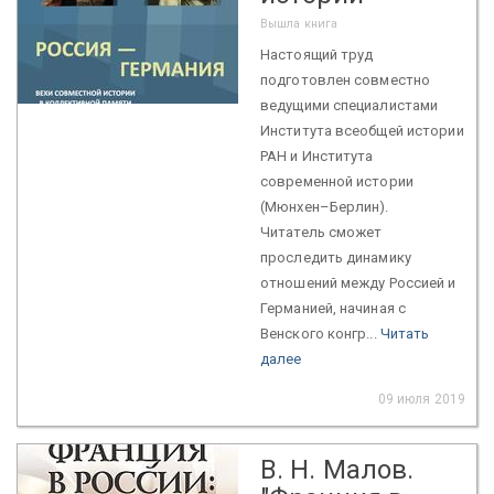
Вышла книга
Настоящий труд
подготовлен совместно
ведущими специалистами
Института всеобщей истории
РАН и Института
современной истории
(Мюнхен–Берлин).
Читатель сможет
проследить динамику
отношений между Россией и
Германией, начиная с
Венского конгр...
Читать
далее
09 июля 2019
В. Н. Малов.