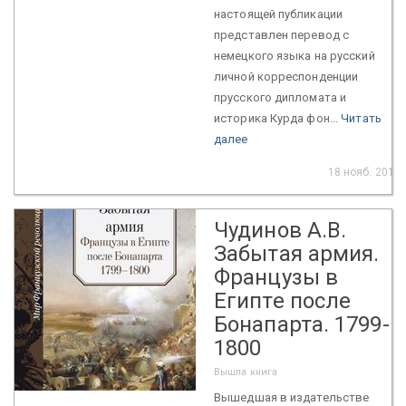
настоящей публикации
представлен перевод с
немецкого языка на русский
личной корреспонденции
прусского дипломата и
историка Курда фон...
Читать
далее
18 нояб. 2019
Чудинов А.В.
Забытая армия.
Французы в
Египте после
Бонапарта. 1799-
1800
Вышла книга
Вышедшая в издательстве