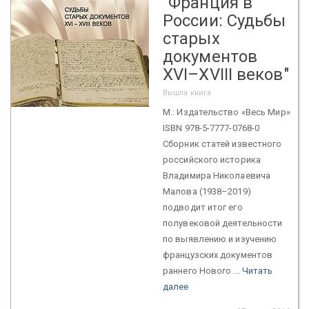
"Франция в
России: Судьбы
старых
документов
XVI–XVIII веков"
Вышла книга
М.: Издательство «Весь Мир»
ISBN 978-5-7777-0768-0
Сборник статей известного
российского историка
Владимира Николаевича
Малова (1938–2019)
подводит итог его
полувековой деятельности
по выявлению и изучению
французских документов
раннего Нового ...
Читать
далее