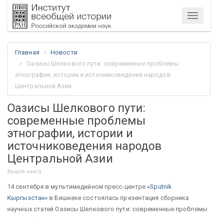
Меню
Главная
Новости
Оазисы Шелкового пути: современные проблемы
этнографии, истории и источниковедения народов
Центральной Азии
Оазисы Шелкового пути:
современные проблемы
этнографии, истории и
источниковедения народов
Центральной Азии
Вышла книга
14 сентября в мультимедийном пресс-центре
«Sputnik
Кыргызстан»
в Бишкеке состоялась презентация сборника
научных статей Оазисы Шелкового пути: современные проблемы