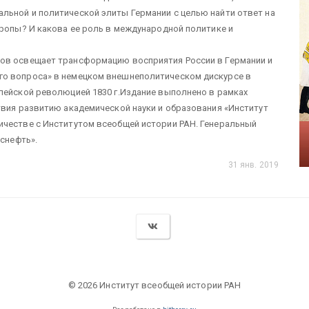
льной и политической элиты Германии с целью найти ответ на
вропы? И какова ее роль в международной политике и
ров освещает трансформацию восприятия России в Германии и
го вопроса» в немецком внешнеполитическом дискурсе в
пейской революцией 1830 г.Издание выполнено в рамках
твия развитию академической науки и образования «Институт
ичестве с Институтом всеобщей истории РАН. Генеральный
нснефть».
31 янв. 2019
© 2026 Институт всеобщей истории РАН