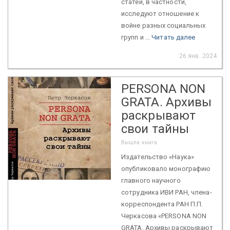
статей, в частности,
исследуют отношение к
войне разных социальных
групп и ...
Читать далее
26 янв. 2024
PERSONA NON
GRATA. Архивы
раскрывают
свои тайны
Вышла книга
Издательство «Наука»
опубликовало монографию
главного научного
сотрудника ИВИ РАН, члена-
корреспондента РАН П.П.
Черкасова «PERSONA NON
GRATA. Архивы раскрывают