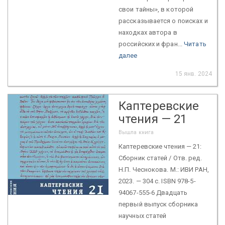
свои тайны», в которой
рассказывается о поисках и
находках автора в
российских и фран...
Читать
далее
15 янв. 2024
Каптеревские
чтения — 21
Вышла книга
Каптеревские чтения — 21:
Сборник статей / Отв. ред.
Н.П. Чеснокова. М.: ИВИ РАН,
2023. — 304 с. ISBN 978-5-
94067-555-6 Двадцать
первый выпуск сборника
научных статей