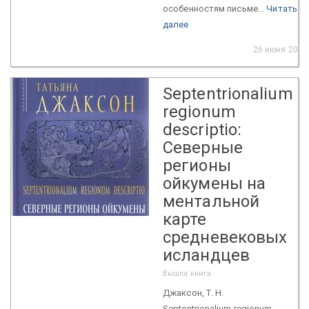
особенностям письме...
Читать
далее
26 июня 2023
Septentrionalium
regionum
descriptio:
Северные
регионы
ойкумены на
ментальной
карте
средневековых
исландцев
Вышла книга
Джаксон, Т. Н.
Septentrionalium regionum