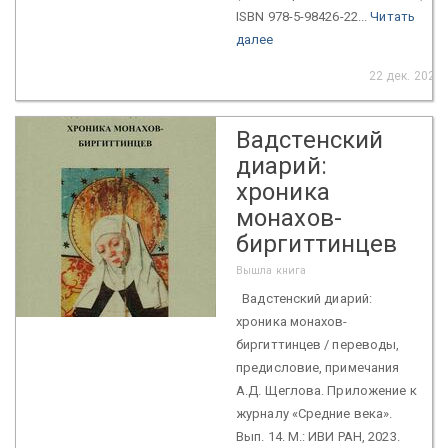
ISBN 978-5-98426-22...
Читать
далее
22 дек. 2023
Вадстенский
диарий:
хроника
монахов-
биргиттинцев
Вышла книга
Вадстенский диарий:
хроника монахов-
биргиттинцев / переводы,
предисловие, примечания
А.Д. Щеглова. Приложение к
журналу «Средние века».
Вып. 14. М.: ИВИ РАН, 2023.