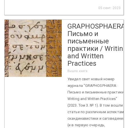
05 сент. 2023
GRAPHOSPHAERA:
Письмо и
письменные
практики / Writing
and Written
Practices
Вышла книга
Увидел свет новый номер
журнала "GRAPHOSPHAERA:
Письмо и письменные практики /
Writing and Written Practices"
(2023. Том 3. № 1). В том вошли
статьи по различным аспектам
скандинавистики и саговедения
(и в первую очередь,