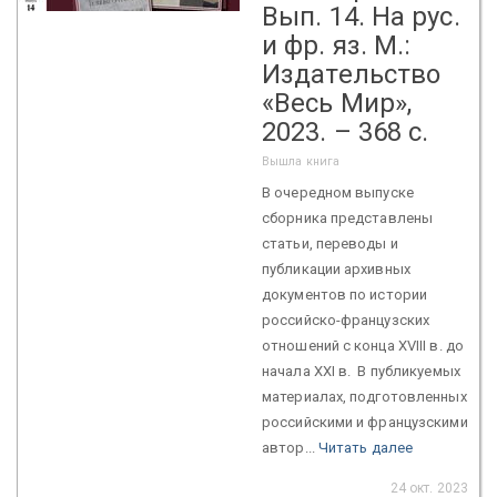
Вып. 14. На рус.
и фр. яз. М.:
Издательство
«Весь Мир»,
2023. – 368 c.
Вышла книга
В очередном выпуске
сборника представлены
статьи, переводы и
публикации архивных
документов по истории
российско-французских
отношений с конца XVIII в. до
начала XXI в. В публикуемых
материалах, подготовленных
российскими и французскими
автор...
Читать далее
24 окт. 2023