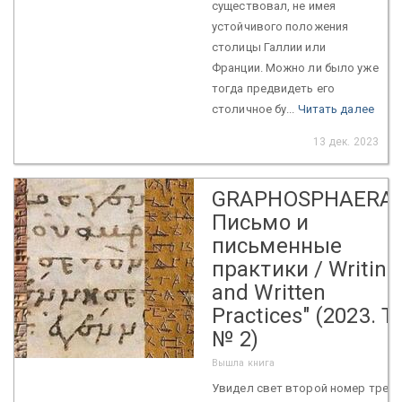
существовал, не имея
устойчивого положения
столицы Галлии или
Франции. Можно ли было уже
тогда предвидеть его
столичное бу...
Читать далее
13 дек. 2023
GRAPHOSPHAERA:
Письмо и
письменные
практики / Writing
and Written
Practices" (2023. Т.
№ 2)
Вышла книга
Увидел свет второй номер треть