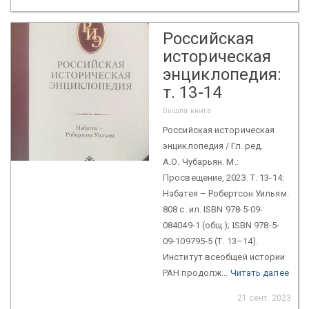
Российская
историческая
энциклопедия:
т. 13-14
Вышла книга
Российская историческая
энциклопедия / Гл. ред.
А.О. Чубарьян. М.:
Просвещение, 2023. Т. 13-14:
Набатея – Робертсон Уильям.
808 с. ил. ISBN 978-5-09-
084049-1 (общ.); ISBN 978-5-
09-109795-5 (Т. 13–14).
Институт всеобщей истории
РАН продолж...
Читать далее
21 сент. 2023