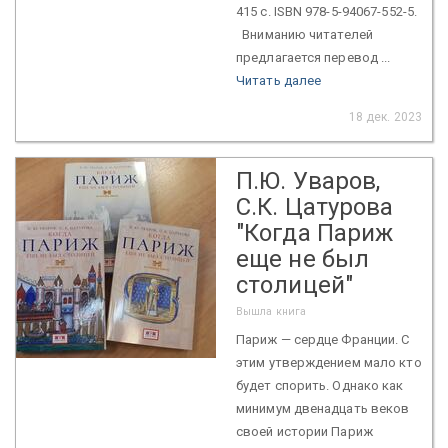
415 с. ISBN 978-5-94067-552-5.
Вниманию читателей
предлагается перевод ...
Читать далее
18 дек. 2023
П.Ю. Уваров,
С.К. Цатурова
"Когда Париж
еще не был
столицей"
Вышла книга
Париж — сердце Франции. С
этим утверждением мало кто
будет спорить. Однако как
минимум двенадцать веков
своей истории Париж