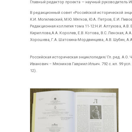
Главный редактор проекта — научный руководитель ИВ
В редакционный совет «Российской исторической энцик
К.И. Могилевский, М.Ю. Мягков, Ю.А. Петров, Е.И. Пивов
Редакционная коллегия тома 11-12:Н.И. Алтухова, А.В. В
Кириллова,А.А. Королев, Е.В. Котова, В.С. Ленская, А.
Хорошева, Г.А. Шатохина-Мордвинцева, А.В. Шубин, А.
Российская историческая энциклопедия/ Гл. ред. А.О. Ч
Иванович – Мясников Гавриил Ильич. 792 с. ил. 99 усл. п.
12).