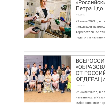
«Российски
Петра I до
Новости
21 июля 2023 г., в 
Федерации, на площ
торжественное отк
педагоги и наставник
ВСЕРОССИ
«ОБРАЗОВ
ОТ РОССИ
ФЕДЕРАЦ
Новости
22 июля 2022 г., в
наставника, в Каза
«Образование в пер