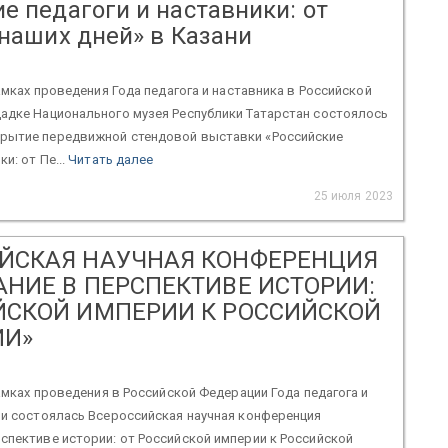
е педагоги и наставники: от
 наших дней» в Казани
рамках проведения Года педагога и наставника в Российской
адке Национального музея Республики Татарстан состоялось
рытие передвижной стендовой выставки «Российские
и: от Пе...
Читать далее
25 июля 2023
ЙСКАЯ НАУЧНАЯ КОНФЕРЕНЦИЯ
АНИЕ В ПЕРСПЕКТИВЕ ИСТОРИИ:
ЙСКОЙ ИМПЕРИИ К РОССИЙСКОЙ
ИИ»
 рамках проведения в Российской Федерации Года педагога и
ни состоялась Всероссийская научная конференция
спективе истории: от Российской империи к Российской