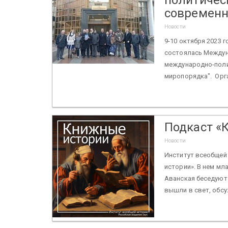
современн
Новости
9-10 октября 2023 
состоялась Междун
международно-поли
миропорядка". Орг
Подкаст «
Новости
Институт всеобщей
истории». В нем мл
Аванская беседуют
вышли в свет, обсу