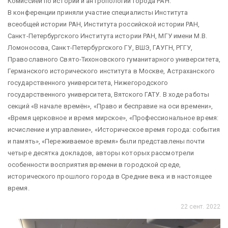
Комиссией по истории и антропологии города РАН.
В конференции приняли участие специалисты Института
всеобщей истории РАН, Института российской истории РАН,
Санкт-Петербургского Института истории РАН, МГУ имени М.В.
Ломоносова, Санкт-Петербургского ГУ, ВШЭ, ГАУГН, РГГУ,
Православного Свято-Тихоновского гуманитарного университета,
Германского исторического института в Москве, Астраханского
государственного университета, Нижегородского
государственного университета, Вятского ГАТУ. В ходе работы
секций «В начале времён», «Право и бесправие на оси времени»,
«Время церковное и время мирское», «Профессиональное время:
исчисление и управление», «Историческое время города: события
и память», «Переживаемое время» были представлены почти
четыре десятка докладов, авторы которых рассмотрели
особенности восприятия времени в городской среде,
исторического прошлого города в Средние века и в настоящее
время.
22 сент. 2022