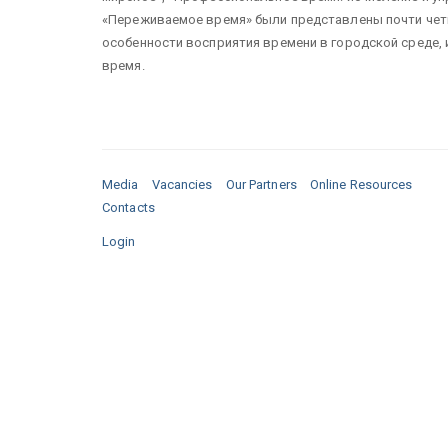
«Переживаемое время» были представлены почти чет
особенности восприятия времени в городской среде, 
время.
Media
Vacancies
Our Partners
Online Resources
Contacts
Login