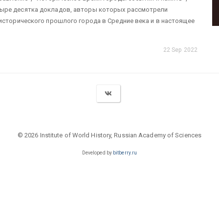
ыре десятка докладов, авторы которых рассмотрели
исторического прошлого города в Средние века и в настоящее
22 Sep 2022
© 2026 Institute of World History, Russian Academy of Sciences
Developed by
bitberry.ru