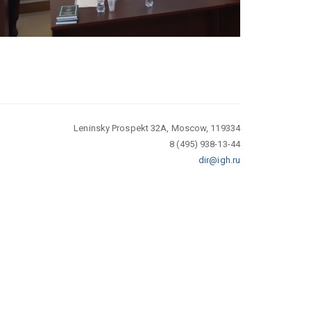
Leninsky Prospekt 32A, Moscow, 119334
8 (495) 938-13-44
dir@igh.ru