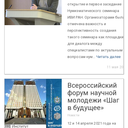
открытие и первое заседание
Нумизматического семинара
ИВИ РАН. Организаторами была
отмечена важность и
перспективность создания
такого семинара как площадки
для диалога между
специалистами по актуальным
вопросам нум...
Читать далее
11 мая 2021
Всероссийский
форум научной
молодежи «Шаг
в будущее»
Новости
12 и 14 апреля 2021 года на