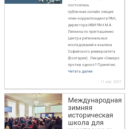
состоялась
публичная онлайн лекция
член-корреспондента РАН,
директора ИВИ РАН М.А.
Липкина по приглашению
Центра региональных
исследований и анализа
Софийского университета
(Болгария). Лекция «Семеро
против одного? Принятие...
Читать далее
11 апр. 2021
Международная
зимняя
историческая
школа для