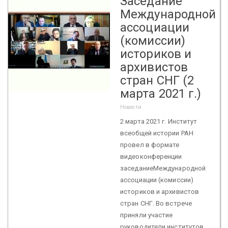
Заседание
Международной
ассоциации
(комиссии)
историков и
архивистов
стран СНГ (2
марта 2021 г.)
Новости
2 марта 2021 г. Институт
всеобщей истории РАН
провел в формате
видеоконференции
заседаниеМеждународной
ассоциации (комиссии)
историков и архивистов
стран СНГ. Во встрече
приняли участие
руководители институтов