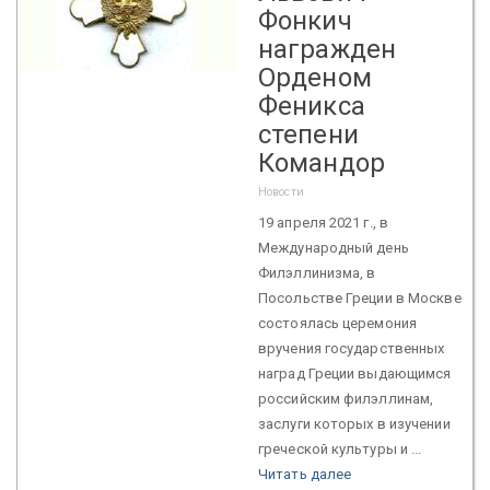
Фонкич
награжден
Орденом
Феникса
степени
Командор
Новости
19 апреля 2021 г., в
Международный день
Филэллинизма, в
Посольстве Греции в Москве
состоялась церемония
вручения государственных
наград Греции выдающимся
российским филэллинам,
заслуги которых в изучении
греческой культуры и ...
Читать далее