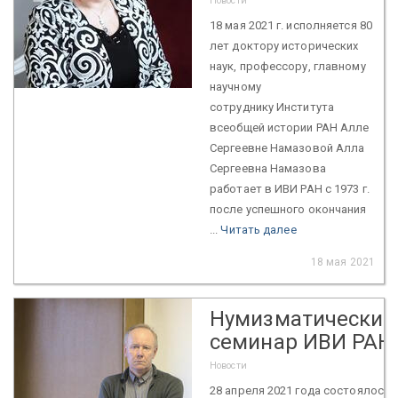
Новости
18 мая 2021 г. исполняется 80
лет доктору исторических
наук, профессору, главному
научному
сотруднику Института
всеобщей истории РАН Алле
Сергеевне Намазовой Алла
Сергеевна Намазова
работает в ИВИ РАН с 1973 г.
после успешного окончания
...
Читать далее
18 мая 2021
Нумизматический
семинар ИВИ РАН
Новости
28 апреля 2021 года состоялось