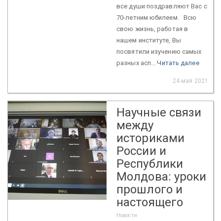
все души поздравляют Вас с
70-летним юбилеем. Всю
свою жизнь, работая в
нашем институте, Вы
посвятили изучению самых
разных асп...
Читать далее
24 мая 2021
Научные связи
между
историками
России и
Республики
Молдова: уроки
прошлого и
настоящего
Новости