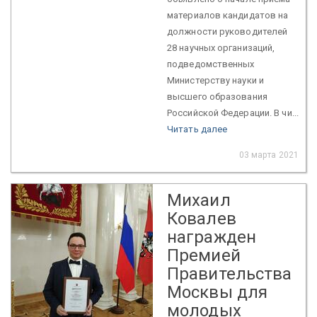
материалов кандидатов на
должности руководителей
28 научных организаций,
подведомственных
Министерству науки и
высшего образования
Российской Федерации. В чи...
Читать далее
03 марта 2021
Михаил
Ковалев
награжден
Премией
Правительства
Москвы для
молодых