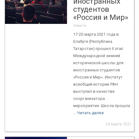
иностранных
студентов
«Россия и Мир»
Новости
17-20 марта 2021 года в
Елабуге (Республика
Татарстан) прошел II этап
Международной зимней
исторической школы для
иностранных студентов
«Россия и Мир». Институт
всеобщей истории РАН
выступил в качестве
соорганизатора
мероприятия. Школа прошла
...
Читать далее
24 марта 2021