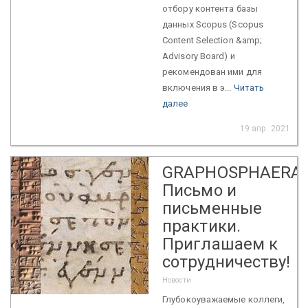
отбору контента базы
данных Scopus (Scopus
Content Selection &amp;
Advisory Board) и
рекомендован ими для
включения в э...
Читать
далее
19 апр. 2021
GRAPHOSPHAERA:
Письмо и
письменные
практики.
Приглашаем к
сотрудничеству!
Новости
Глубокоуважаемые коллеги,