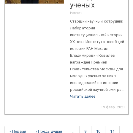
ученых
Новости
Старший научный сотрудник
Лаборатории
институциональной истории
ХХ века Института всеобщей
истории РАН Михаил
Владимирович Ковалев
награжден Премией
Правительства Москвы для
молодых ученых за цикл
исследований по истории
российской научной эмигра...
Читать далее
19 февр. 2021
« Первая
‹ Предыдущая
…
9
10
11