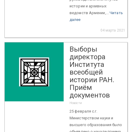
истории и архивных
ведомств Армении,...
Читать
далее
04 марта 2021
Выборы
директора
Института
всеобщей
истории РАН.
Приём
документов
Новости
25 февраля с.г.
Министерством науки и
высшего образования было
объявлено о начале приема