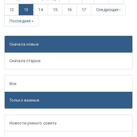
12
13
14
15
16
17
Следующая ›
Последняя »
Сначала новые
Сначала старые
Все
Только важные
Новости ученого совета