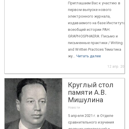
Приглашаем Вас к участию в
первом выпуске нового
электронного журнала,
издаваемого на базе Института
всеобщей истории РАН:
GRAPHOSPHAERA: Письмо и
письменные практики / Writing
and Written Practices Тематика
жу...
Читать далее
12 апр. 2021
Круглый стол
памяти А.В.
Мишулина
Новости
5 апреля 2021 г. в Отделе
сравнительного изучения
древних цивилизаций и