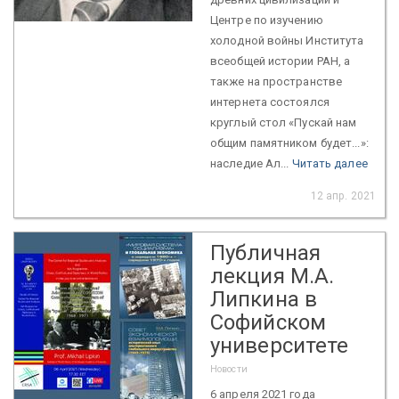
Центре по изучению
холодной войны Института
всеобщей истории РАН, а
также на пространстве
интернета состоялся
круглый стол «Пускай нам
общим памятником будет...»:
наследие Ал...
Читать далее
12 апр. 2021
Публичная
лекция М.А.
Липкина в
Софийском
университете
Новости
6 апреля 2021 года