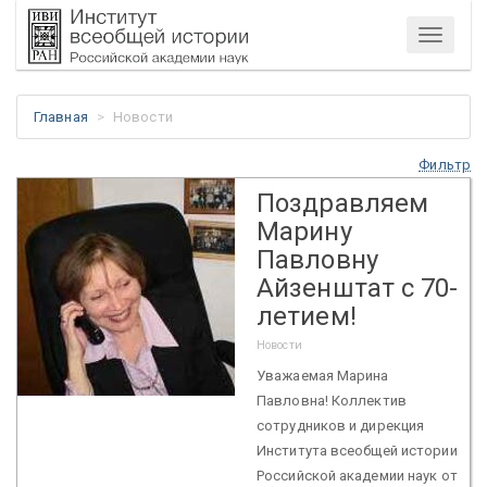
Меню
Главная
Новости
Фильтр
Поздравляем
Марину
Павловну
Айзенштат с 70-
летием!
Новости
Уважаемая Марина
Павловна! Коллектив
сотрудников и дирекция
Института всеобщей истории
Российской академии наук от