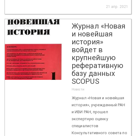
21 апр. 2021
Журнал «Новая
и новейшая
история»
войдет в
крупнейшую
реферативную
базу данных
SCOPUS
Новости
Журнал «Новая и новейшая
история», учрежденный РАН
и ИВИ РАН, прошел
экспертную оценку
специалистов
Консультативного совета по