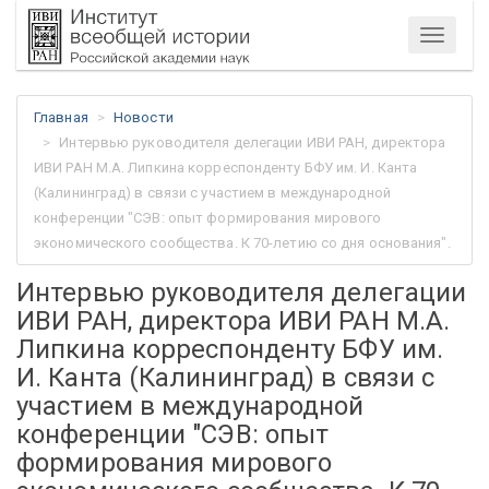
Меню
Главная
Новости
Интервью руководителя делегации ИВИ РАН, директора
ИВИ РАН М.А. Липкина корреспонденту БФУ им. И. Канта
(Калининград) в связи с участием в международной
конференции "СЭВ: опыт формирования мирового
экономического сообщества. К 70-летию со дня основания".
Интервью руководителя делегации
ИВИ РАН, директора ИВИ РАН М.А.
Липкина корреспонденту БФУ им.
И. Канта (Калининград) в связи с
участием в международной
конференции "СЭВ: опыт
формирования мирового