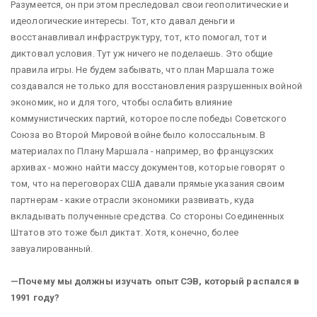
Разумеется, он при этом преследовал свои геополитические и
идеологические интересы. Тот, кто давал деньги и
восстанавливал инфраструктуру, тот, кто помогал, тот и
диктовал условия. Тут уж ничего не поделаешь. Это общие
правила игры. Не будем забывать, что план Маршала тоже
создавался не только для восстановления разрушенных войной
экономик, но и для того, чтобы ослабить влияние
коммунистических партий, которое после победы Советского
Союза во Второй Мировой войне было колоссальным. В
материалах по Плану Маршала - например, во французских
архивах - можно найти массу документов, которые говорят о
том, что на переговорах США давали прямые указания своим
партнерам - какие отрасли экономики развивать, куда
вкладывать полученные средства. Со стороны Соединенных
Штатов это тоже был диктат. Хотя, конечно, более
завуалированный.
—Почему мы должны изучать опыт СЭВ, который распался в
1991 году?