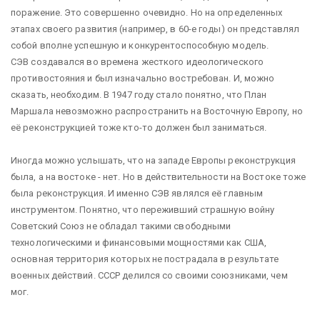
поражение. Это совершенно очевидно. Но на определенных
этапах своего развития (например, в 60-е годы) он представлял
собой вполне успешную и конкурентоспособную модель.
СЭВ создавался во времена жесткого идеологического
противостояния и был изначально востребован. И, можно
сказать, необходим. В 1947 году стало понятно, что План
Маршала невозможно распространить на Восточную Европу, но
её реконструкцией тоже кто-то должен был заниматься.
Иногда можно услышать, что на западе Европы реконструкция
была, а на востоке - нет. Но в действительности на Востоке тоже
была реконструкция. И именно СЭВ являлся её главным
инструментом. Понятно, что переживший страшную войну
Советский Союз не обладал такими свободными
технологическими и финансовыми мощностями как США,
основная территория которых не пострадала в результате
военных действий. СССР делился со своими союзниками, чем
мог.