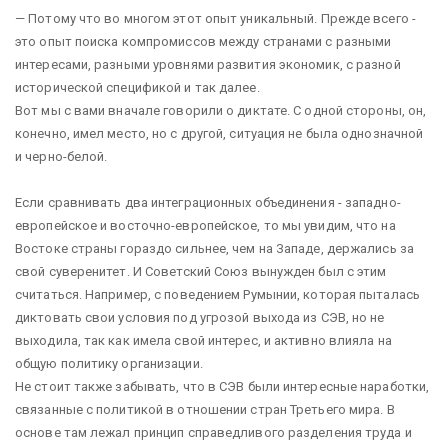
— Потому что во многом этот опыт уникальный. Прежде всего -
это опыт поиска компромиссов между странами с разными
интересами, разными уровнями развития экономик, с разной
исторической спецификой и так далее.
Вот мы с вами вначале говорили о диктате. С одной стороны, он,
конечно, имел место, но с другой, ситуация не была однозначной
и черно-белой.
Если сравнивать два интеграционных объединения - западно-
европейское и восточно-европейское, то мы увидим, что на
Востоке страны гораздо сильнее, чем на Западе, держались за
свой суверенитет. И Советский Союз вынужден был с этим
считаться. Например, с поведением Румынии, которая пыталась
диктовать свои условия под угрозой выхода из СЭВ, но не
выходила, так как имела свой интерес, и активно влияла на
общую политику организации.
Не стоит также забывать, что в СЭВ были интересные наработки,
связанные с политикой в отношении стран Третьего мира. В
основе там лежал принцип справедливого разделения труда и