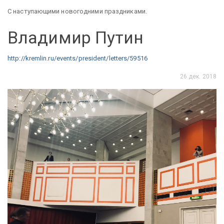
С наступающими новогодними праздниками.
Владимир Путин
http://kremlin.ru/events/president/letters/59516
26 дек. 2018