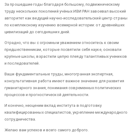
За прошедшие годы благодаря большому, подвижническому
труду нескольких поколений учёных ИВИ РАН завоевал высокий
авторитет как ведущий научно-исследовательский центр страны
по комплексному изучению всемирной истории: от древнейших
цивилизаций до сегодняшних дней.
Отрадно, что вы с огромным уважением относитесь к своим
предшественникам, которые посвятили себя науке, основали
крупные школы, взрастили целую плеяду талантливых учеников
и последователей.
Ваши фундаментальные труды, многогранная экспертная,
консультативная работа имеют важное значение для развития
гуманитарного знания, понимания современных политических
процессов и прогностической деятельности.
И конечно, неоценим вклад института в подготовку
квалифицированных специалистов, укрепление международного
сотрудничества.
Желаю вам успехов и всего самого доброго.